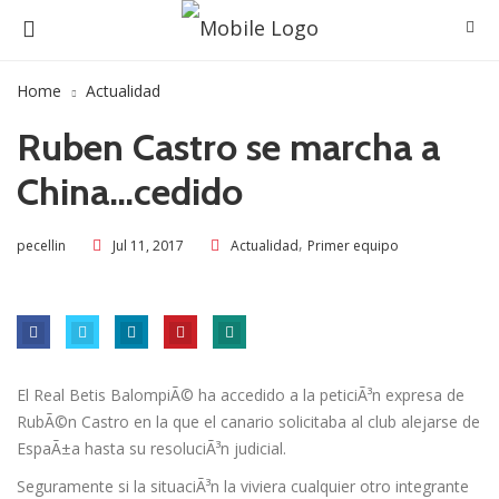
Home
Actualidad
Ruben Castro se marcha a
China…cedido
,
Jul 11, 2017
Actualidad
Primer equipo
pecellin
El Real Betis BalompiÃ© ha accedido a la peticiÃ³n expresa de
RubÃ©n Castro en la que el canario solicitaba al club alejarse de
EspaÃ±a hasta su resoluciÃ³n judicial.
Seguramente si la situaciÃ³n la viviera cualquier otro integrante