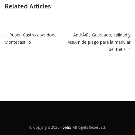
Related Articles
Ruben Castro abandona
AndrÃ©s Guardado, calidad y
Montecastillo
visiÃ³n de juego para la medular
del Betis
© Copyright
2026 -
betis
. All Rights Reserved.