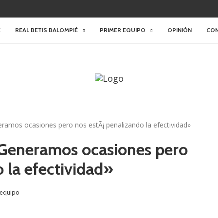
E
REAL BETIS BALOMPIÉ
PRIMER EQUIPO
OPINIÓN
CO
ramos ocasiones pero nos estÃ¡ penalizando la efectividad»
Generamos ocasiones pero
 la efectividad»
 equipo