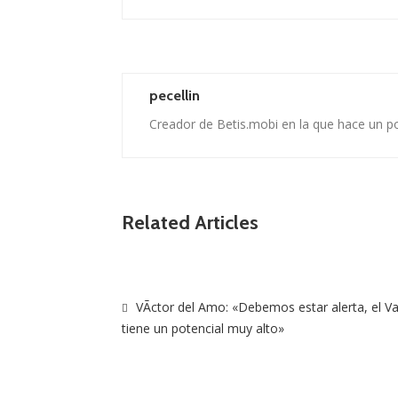
pecellin
Creador de Betis.mobi en la que hace un p
Related Articles
VÃ­ctor del Amo: «Debemos estar alerta, el Va
tiene un potencial muy alto»