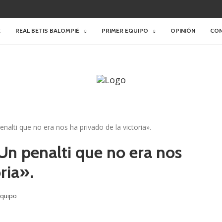
E
REAL BETIS BALOMPIÉ
PRIMER EQUIPO
OPINIÓN
CO
nalti que no era nos ha privado de la victoria».
n penalti que no era nos
ria».
equipo