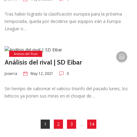
Tras haber logrado la clasificación europea para la próxima
temporada, queda por decidirse que equipos irán a Europa
League o…
Analisis del Rival
Análisis del rival | SD Eibar
May 12, 2021
0
Joserra
Sin tiempo de saborear el valioso triunfo del pasado lunes, los
béticos ya ponen sus miras en el choque de…
1
2
3
...
14