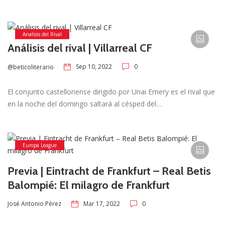
Analisis del Rival
Análisis del rival | Villarreal CF
Sep 10, 2022
0
@beticoliterario
El conjunto castellonense dirigido por Unai Emery es el rival que
en la noche del domingo saltará al césped del…
Europa League
Previa | Eintracht de Frankfurt – Real Betis
Balompié: El milagro de Frankfurt
Mar 17, 2022
0
José Antonio Pérez