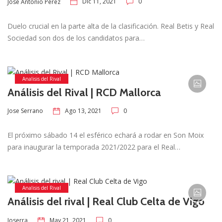
Dic 11, 2021
0
José Antonio Pérez
Duelo crucial en la parte alta de la clasificación. Real Betis y Real
Sociedad son dos de los candidatos para…
Analisis del Rival
Análisis del Rival | RCD Mallorca
Ago 13, 2021
0
Jose Serrano
El próximo sábado 14 el esférico echará a rodar en Son Moix
para inaugurar la temporada 2021/2022 para el Real…
Analisis del Rival
Análisis del rival | Real Club Celta de Vigo
May 21, 2021
0
Joserra