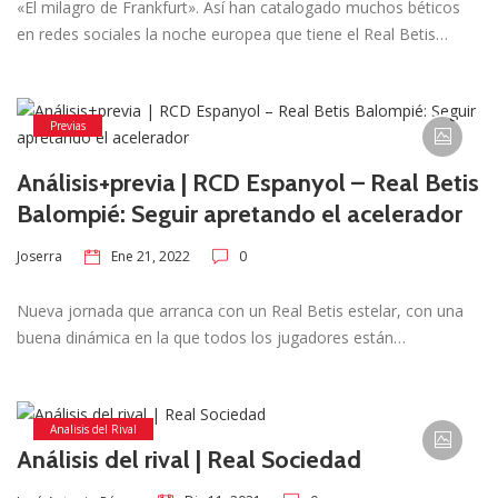
«El milagro de Frankfurt». Así han catalogado muchos béticos
en redes sociales la noche europea que tiene el Real Betis…
Previas
Análisis+previa | RCD Espanyol – Real Betis
Balompié: Seguir apretando el acelerador
Ene 21, 2022
0
Joserra
Nueva jornada que arranca con un Real Betis estelar, con una
buena dinámica en la que todos los jugadores están…
Analisis del Rival
Análisis del rival | Real Sociedad