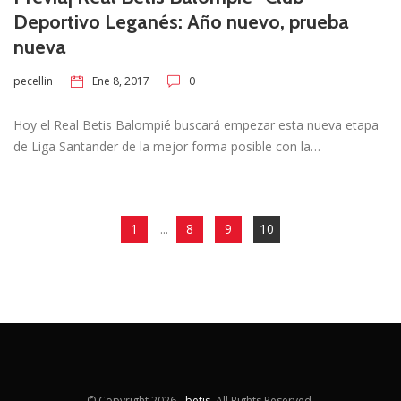
Deportivo Leganés: Año nuevo, prueba
nueva
Ene 8, 2017
0
pecellin
Hoy el Real Betis Balompié buscará empezar esta nueva etapa
de Liga Santander de la mejor forma posible con la…
1
...
8
9
10
© Copyright
2026 -
betis
. All Rights Reserved.