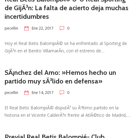
de GijÃ³n: La falta de acierto deja muchas
incertidumbres
Ene 22, 2017
0
pecellin
Hoy el Real Betis BalompiÃ© se ha enfrentado al Sporting de
GijÃ³n en el Benito VillamarÃ­n, con el estreno de…
SÃ¡nchez del Amo: »Hemos hecho un
partido muy sÃ³lido en defensa»
Ene 14, 2017
0
pecellin
El Real Betis BalompiÃ© disputÃ³ su Ãºltimo partido en la
historia en el Vicente CalderÃ³n frente al AtlÃ©tico de Madrid,…
Previa| Real Betis Balompié- Club