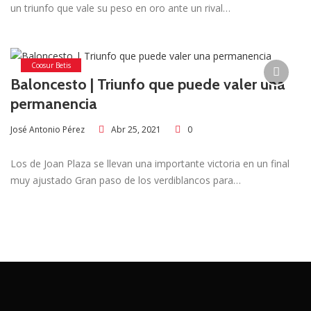
un triunfo que vale su peso en oro ante un rival…
Coosur Betis
Baloncesto | Triunfo que puede valer una
permanencia
Abr 25, 2021
0
José Antonio Pérez
Los de Joan Plaza se llevan una importante victoria en un final
muy ajustado Gran paso de los verdiblancos para…