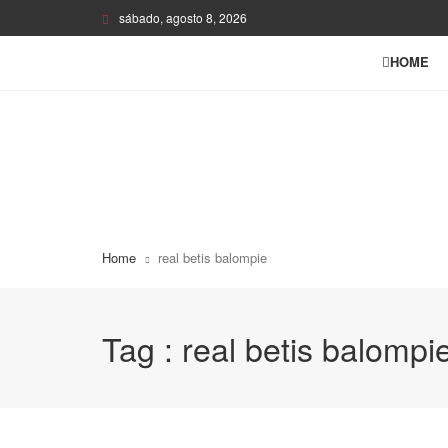
sábado, agosto 8, 2026
HOME
Home
real betis balompie
Tag : real betis balompi