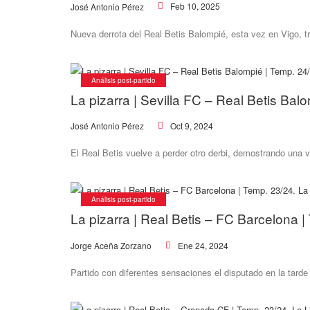
Feb 10, 2025
José Antonio Pérez
Nueva derrota del Real Betis Balompié, esta vez en Vigo, t
Análisis post-partido
La pizarra | Sevilla FC – Real Betis Bal
Oct 9, 2024
José Antonio Pérez
El Real Betis vuelve a perder otro derbi, demostrando una
Análisis post-partido
La pizarra | Real Betis – FC Barcelona 
Ene 24, 2024
Jorge Aceña Zorzano
Partido con diferentes sensaciones el disputado en la tarde