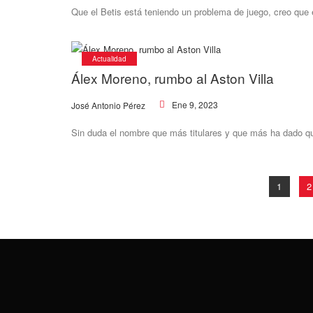
Que el Betis está teniendo un problema de juego, creo que
Actualidad
Álex Moreno, rumbo al Aston Villa
Ene 9, 2023
José Antonio Pérez
Sin duda el nombre que más titulares y que más ha dado q
1
2