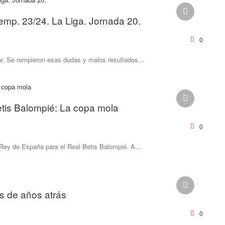
Temp. 23/24. La Liga. Jornada 20.
0
nar. Se rompieron esas dudas y malos resultados…
etis Balompié: La copa mola
0
 Rey de España para el Real Betis Balompié. A…
is de años atrás
0