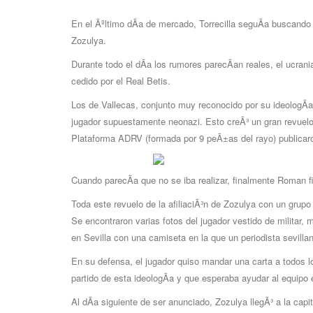
En el Ãºltimo dÃ­a de mercado, Torrecilla seguÃ­a buscand
Zozulya.
Durante todo el dÃ­a los rumores parecÃ­an reales, el ucra
cedido por el Real Betis.
Los de Vallecas, conjunto muy reconocido por su ideologÃ­a
jugador supuestamente neonazi. Esto creÃ³ un gran revuelo e
Plataforma ADRV (formada por 9 peÃ±as del rayo) publicaron
Cuando parecÃ­a que no se iba realizar, finalmente Roman f
Toda este revuelo de la afiliaciÃ³n de Zozulya con un grupo 
Se encontraron varias fotos del jugador vestido de militar,
en Sevilla con una camiseta en la que un periodista sevilla
En su defensa, el jugador quiso mandar una carta a todos 
partido de esta ideologÃ­a y que esperaba ayudar al equipo e
Al dÃ­a siguiente de ser anunciado, Zozulya llegÃ³ a la capit