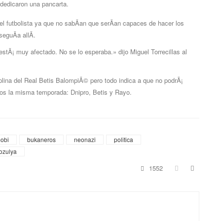
 dedicaron una pancarta.
el futbolista ya que no sabÃ­an que serÃ­an capaces de hacer los
eguÃ­a allÃ­.
stÃ¡ muy afectado. No se lo esperaba.» dijo Miguel Torrecillas al
plina del Real Betis BalompiÃ© pero todo indica a que no podrÃ¡
ipos la misma temporada: Dnipro, Betis y Rayo.
mobi
bukaneros
neonazi
politica
ozulya
1552