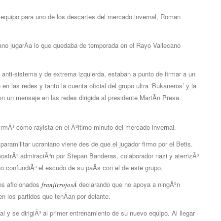
o equipo para uno de los descartes del mercado invernal, Roman
niano jugarÃ­a lo que quedaba de temporada en el Rayo Vallecano
 anti-sistema y de extrema izquierda, estaban a punto de firmar a un
n las redes y tanto la cuenta oficial del grupo ultra ‘Bukaneros’ y la
 un mensaje en las redes dirigida al presidente MartÃ­n Presa.
irmÃ³ como rayista en el Ãºltimo minuto del mercado invernal.
paramilitar ucraniano viene des de que el jugador firmo por el Betis.
 mostrÃ³ admiraciÃ³n por Stepan Banderas, colaborador nazi y aterrizÃ³
no confundiÃ³ el escudo de su paÃ­s con el de este grupo.
los aficionados
declarando que no apoya a ningÃºn
franjirrojosÂ
n los partidos que tenÃ­an por delante.
al y se dirigiÃ³ al primer entrenamiento de su nuevo equipo. Al llegar