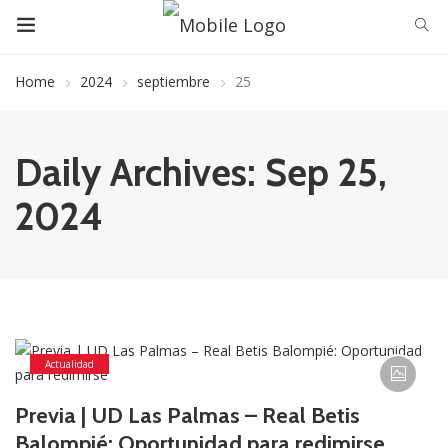
Home
2024
septiembre
25
Daily Archives: Sep 25,
2024
Actualidad
Previa | UD Las Palmas – Real Betis
Balompié: Oportunidad para redimirse