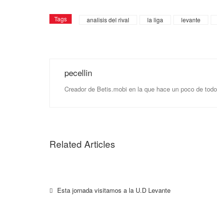
Tags
analisis del rival
la liga
levante
pecellin
Creador de Betis.mobi en la que hace un poco de todo
Related Articles
Esta jornada visitamos a la U.D Levante