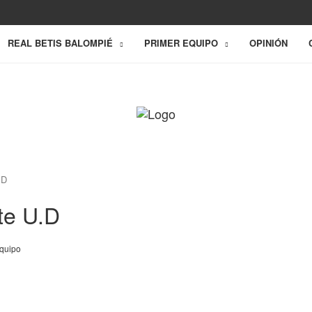
REAL BETIS BALOMPIÉ
PRIMER EQUIPO
OPINIÓN
.D
nte U.D
equipo