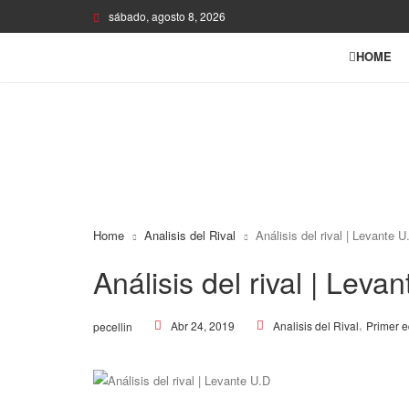
sábado, agosto 8, 2026
HOME
Home
Analisis del Rival
Análisis del rival | Levante U
Análisis del rival | Leva
,
Abr 24, 2019
Analisis del Rival
Primer 
pecellin