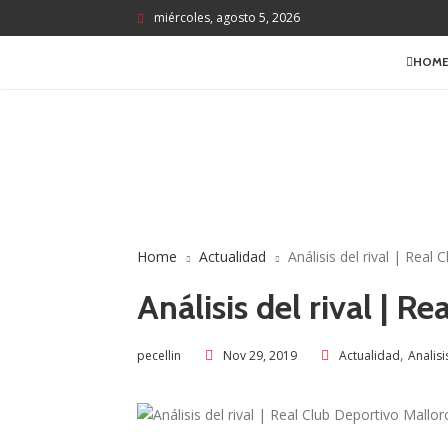
miércoles, agosto 5, 2026
HOM
Home
Actualidad
Análisis del rival | Real
Análisis del rival | R
,
Nov 29, 2019
Actualidad
Analisi
pecellin