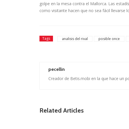
golpe en la mesa contra el Mallorca. Las estadí
como visitante hacen que no sea fácil llevarse 
Tags
analisis del rival
posible once
pecellin
Creador de Betis.mobi en la que hace un p
Related Articles