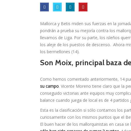
Mallorca y Betis miden sus fuerzas en la jorna
pondrán a prueba su mejoría contra los mallorqu
llevamos de Liga. Por su parte, los isleños quer
los aleje de los puestos de descenso. Ahora 
los bermellones (14).
Son Moix, principal baza de
Como hemos comentado anteriormente, 14 punto
su campo
. Vicente Moreno tiene claro que la p
conseguido victorias ante equipos muy compli
balance cuando juega de local es de 4 partidos
Esta es la clasificación si sólo contamos los p
curiosamente con los mismos puntos que el Bet
El buen hacer de los mallorquinistas en casa se 