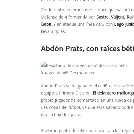
Por lo tanto, creemos que el once que sacará 
Defensa de 4 formanda por
Sastre, Valjent, Rai
Baba
. Y en ataque una línea de 3 con
Lago Juni
lleva 3 goles.
Abdón Prats, con raíces bét
Imagen de «El Desmarque»
Abdón Prats se ha ganado el cariño de su afición
equipo a Primera División.
El delantero mallorqu
propio jugador ha comentado en una rueda de 
Las cosas del fútbol, ya que este sábado podrá
época bajo los palos.
Enésimo punto de inflexión o vuelta a la irregul