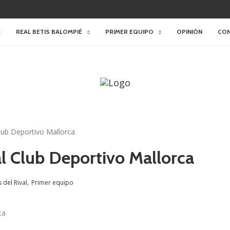
E
REAL BETIS BALOMPIÉ
PRIMER EQUIPO
OPINIÓN
CO
 Club Deportivo Mallorca
eal Club Deportivo Mallorca
,
s del Rival
Primer equipo