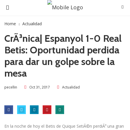
Home
Actualidad
CrÃ³nica| Espanyol 1-0 Real
Betis: Oportunidad perdida
para dar un golpe sobre la
mesa
Oct 31, 2017
Actualidad
pecellin
En la noche de hoy el Betis de Quique SetiÃ©n perdiÃ³ una gran