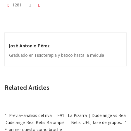
1281
José Antonio Pérez
Graduado en Fisioterapia y bético hasta la médula
Related Articles
Previa+análisis del rival | F91
La Pizarra | Dudelange vs Real
Dudelange-Real Betis Balompié:
Betis. UEL, fase de grupos.
El primer puesto como broche