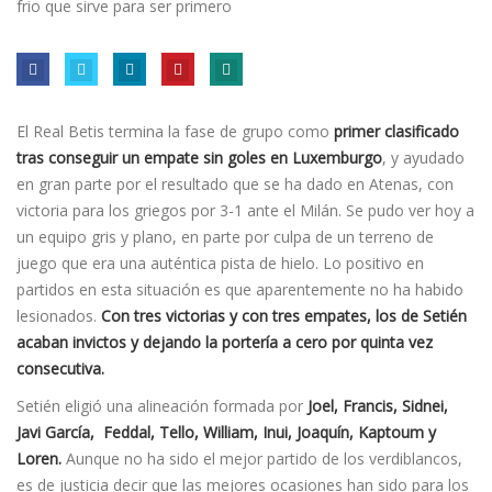
El Real Betis termina la fase de grupo como
primer clasificado
tras conseguir un empate sin goles en Luxemburgo
, y ayudado
en gran parte por el resultado que se ha dado en Atenas, con
victoria para los griegos por 3-1 ante el Milán. Se pudo ver hoy a
un equipo gris y plano, en parte por culpa de un terreno de
juego que era una auténtica pista de hielo. Lo positivo en
partidos en esta situación es que aparentemente no ha habido
lesionados.
Con tres victorias y con tres empates, los de Setién
acaban invictos y dejando la portería a cero por quinta vez
consecutiva.
Setién eligió una alineación formada por
Joel, Francis, Sidnei,
Javi García, Feddal, Tello, William, Inui, Joaquí­n, Kaptoum y
Loren.
Aunque no ha sido el mejor partido de los verdiblancos,
es de justicia decir que las mejores ocasiones han sido para los