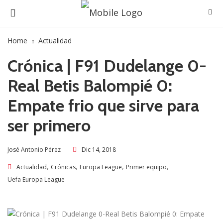
Home
Actualidad
Crónica | F91 Dudelange 0-
Real Betis Balompié 0:
Empate frio que sirve para
ser primero
Dic 14, 2018
José Antonio Pérez
,
,
,
,
Actualidad
Crónicas
Europa League
Primer equipo
Uefa Europa League