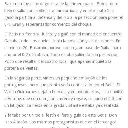
Bakambu fue el protagonista de la primera parte. El delantero
bético salió con la «flechita para arriba», y en el minuto 5 le
ganó la partida al defensa y definió a la perfección para poner el
0-1. Gran y esperanzador comienzo del choque.
El Betis no frenó su fuerza y siguió con el mando del encuentro.
Ganaba todos los duelos, tenía la posesión y las ocasiones. En
el minuto 20, Bakambu aprovechó un gran pase de Ruibal para
anotar el 0-2 de cabeza. Todo estaba saliendo a la perfección.
Poco que resaltar del cuadro local, que apenas inquietó la
portería de Vieites.
En la segunda parte, vimos un pequeño empujón de los
portugueses, pero que pronto sería contestado por el Betis. El
Vitoria Guimaraes dejaba huecos, y en uno de ellos, Isco habilitó
a Antony, que con una gran carrera y regate, culminó el 0-3 con
un latigazo. La fiesta en la grada visitante estaba ya desatada.
Y faltaba por unirse al festín el faro y guía de este Betis, Don
Isco Alarcón. Los mismos protagonistas que en el tercer gol,