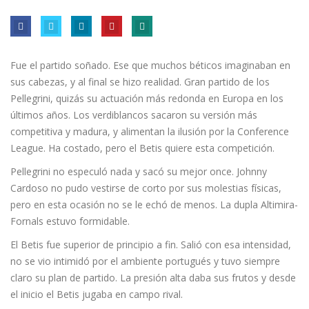
Fue el partido soñado. Ese que muchos béticos imaginaban en
sus cabezas, y al final se hizo realidad. Gran partido de los
Pellegrini, quizás su actuación más redonda en Europa en los
últimos años. Los verdiblancos sacaron su versión más
competitiva y madura, y alimentan la ilusión por la Conference
League. Ha costado, pero el Betis quiere esta competición.
Pellegrini no especuló nada y sacó su mejor once. Johnny
Cardoso no pudo vestirse de corto por sus molestias físicas,
pero en esta ocasión no se le echó de menos. La dupla Altimira-
Fornals estuvo formidable.
El Betis fue superior de principio a fin. Salió con esa intensidad,
no se vio intimidó por el ambiente portugués y tuvo siempre
claro su plan de partido. La presión alta daba sus frutos y desde
el inicio el Betis jugaba en campo rival.