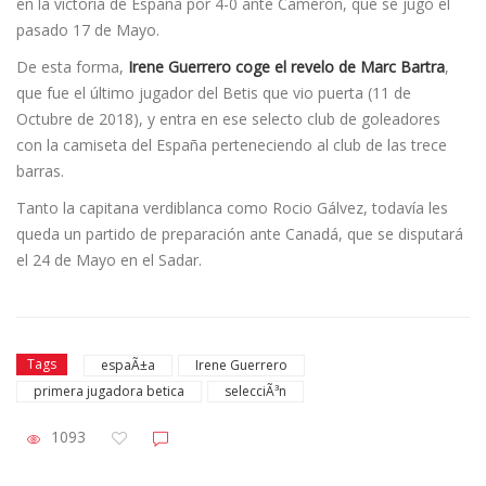
en la victoria de España por 4-0 ante Camerón, que se jugó el
pasado 17 de Mayo.
De esta forma,
Irene Guerrero coge el revelo de Marc Bartra
,
que fue el último jugador del Betis que vio puerta (11 de
Octubre de 2018), y entra en ese selecto club de goleadores
con la camiseta del España perteneciendo al club de las trece
barras.
Tanto la capitana verdiblanca como Rocio Gálvez, todavía les
queda un partido de preparación ante Canadá, que se disputará
el 24 de Mayo en el Sadar.
Tags
espaÃ±a
Irene Guerrero
primera jugadora betica
selecciÃ³n
1093