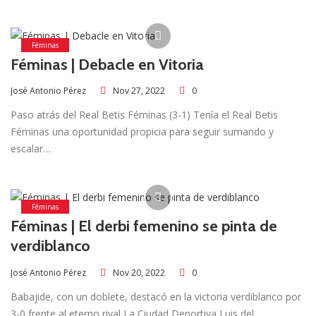
Féminas
Féminas | Debacle en Vitoria
Nov 27, 2022
0
José Antonio Pérez
Paso atrás del Real Betis Féminas (3-1) Tenía el Real Betis
Féminas una oportunidad propicia para seguir sumando y
escalar…
Féminas
Féminas | El derbi femenino se pinta de
verdiblanco
Nov 20, 2022
0
José Antonio Pérez
Babajide, con un doblete, destacó en la victoria verdiblanco por
3-0 frente al eterno rival La Ciudad Deportiva Luis del…