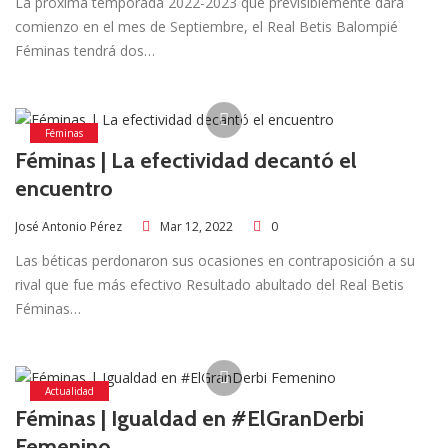
La próxima temporada 2022-2023 que previsiblemente dará
comienzo en el mes de Septiembre, el Real Betis Balompié
Féminas tendrá dos…
Féminas
Féminas | La efectividad decantó el
encuentro
Mar 12, 2022
0
José Antonio Pérez
Las béticas perdonaron sus ocasiones en contraposición a su
rival que fue más efectivo Resultado abultado del Real Betis
Féminas…
Actualidad
Féminas | Igualdad en #ElGranDerbi
Femenino