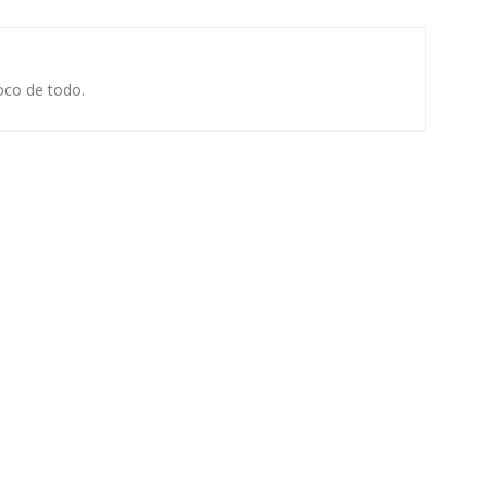
oco de todo.
Actualidad
uma
Adrián San Miguel se incorpora a la dirección
deportiva del Betis
A
Isc
Bet