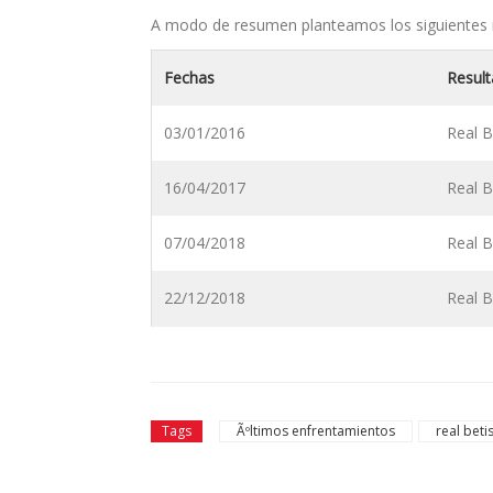
A modo de resumen planteamos los siguientes res
Fechas
Resul
03/01/2016
Real B
16/04/2017
Real B
07/04/2018
Real B
22/12/2018
Real B
Tags
Ãºltimos enfrentamientos
real beti