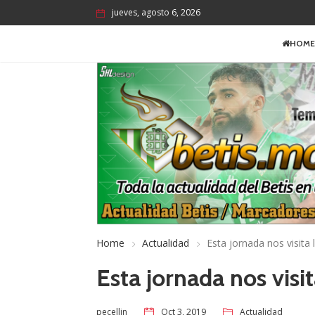
jueves, agosto 6, 2026
HOME
Home
Actualidad
Esta jornada nos visita 
Esta jornada nos visi
Oct 3, 2019
Actualidad
pecellin