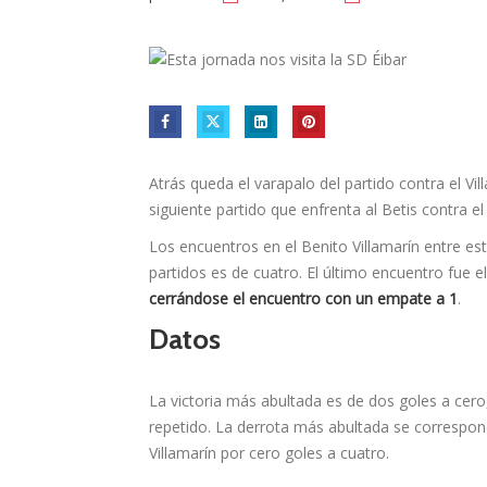
Atrás queda el varapalo del partido contra el Vil
siguiente partido que enfrenta al Betis contra el 
Los encuentros en el Benito Villamarín entre e
partidos es de cuatro. El último encuentro fue
cerrándose el encuentro con un empate a 1
.
Datos
La victoria más abultada es de dos goles a ce
repetido. La derrota más abultada se correspond
Villamarín por cero goles a cuatro.