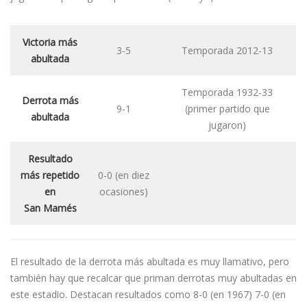
Victoria más
3-5
Temporada 2012-13
abultada
Temporada 1932-33
Derrota más
9-1
(primer partido que
abultada
jugaron)
Resultado
más repetido
0-0 (en diez
en
ocasiones)
San Mamés
El resultado de la derrota más abultada es muy llamativo, pero
también hay que recalcar que priman derrotas muy abultadas en
este estadio. Destacan resultados como 8-0 (en 1967) 7-0 (en