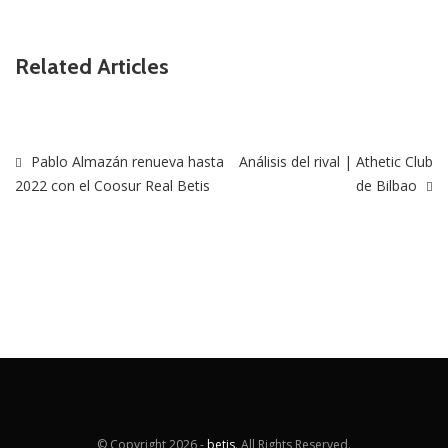
Related Articles
Pablo Almazán renueva hasta
Análisis del rival | Athetic Club
2022 con el Coosur Real Betis
de Bilbao
© Copyright
2026 -
betis
. All Rights Reserved.