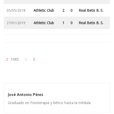
05/05/2018
Athletic Club
2
0
Real Betis B. S.
27/01/2019
Athletic Club
1
0
Real Betis B. S.
1085
José Antonio Pérez
Graduado en Fisioterapia y bético hasta la médula