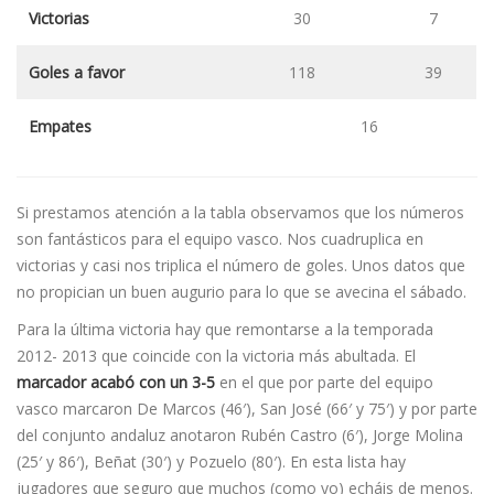
Victorias
30
7
Goles a favor
118
39
Empates
16
Si prestamos atención a la tabla observamos que los números
son fantásticos para el equipo vasco. Nos cuadruplica en
victorias y casi nos triplica el número de goles. Unos datos que
no propician un buen augurio para lo que se avecina el sábado.
Para la última victoria hay que remontarse a la temporada
2012- 2013 que coincide con la victoria más abultada. El
marcador acabó con un 3-5
en el que por parte del equipo
vasco marcaron De Marcos (46′), San José (66′ y 75′) y por parte
del conjunto andaluz anotaron Rubén Castro (6′), Jorge Molina
(25′ y 86′), Beñat (30′) y Pozuelo (80′). En esta lista hay
jugadores que seguro que muchos (como yo) echáis de menos.