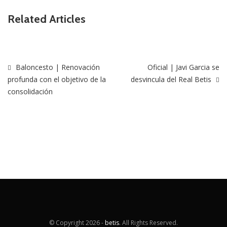
Related Articles
Baloncesto | Renovación
Oficial | Javi Garcia se
profunda con el objetivo de la
desvincula del Real Betis
consolidación
© Copyright
2026 -
betis
. All Rights Reserved.