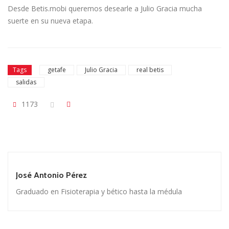
Desde Betis.mobi queremos desearle a Julio Gracia mucha
suerte en su nueva etapa.
Tags
getafe
Julio Gracia
real betis
salidas
1173
José Antonio Pérez
Graduado en Fisioterapia y bético hasta la médula