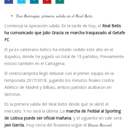
Tras Barragán, primera salida en el Real Betis
Comienza la operación salida. En la tarde de hoy, el
Real Betis
ha comunicado que Julio Gracia se marcha traspasado al Getafe
FC
.
El ya ex canterano bético ha estado cedido este año en el
Bajadoz, donde ha jugado un total de 19 partidos. Previamente
estuvo también en el Cartagena.
El centrocampista llegó debutar con el primer equipo en la
temporada 2017/2018, jugando los minutos finales contra
Atlético de Madrid y Bilbao, ambos partidos acabaron en
derrotas.
Es la primera salida del Real Betis desde que se abrió el
mercado. Y no será la última. La
marcha de Feddal al Sporting
de Lisboa puede ser oficial mañana
, y el siguiente en salir será
Javi García
, muy cerca del Boavista según el
Diario Record
.