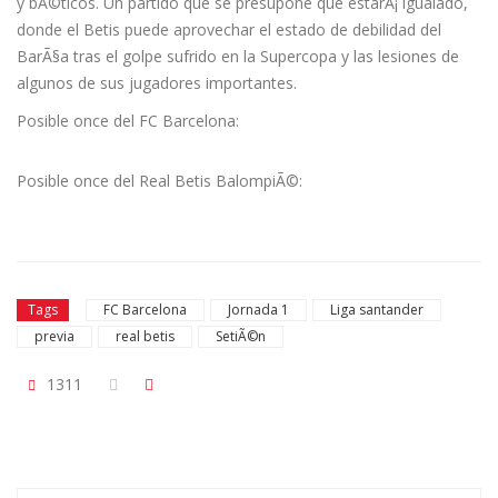
y bÃ©ticos. Un partido que se presupone que estarÃ¡ igualado,
donde el Betis puede aprovechar el estado de debilidad del
BarÃ§a tras el golpe sufrido en la Supercopa y las lesiones de
algunos de sus jugadores importantes.
Posible once del FC Barcelona:
Posible once del Real Betis BalompiÃ©:
Tags
FC Barcelona
Jornada 1
Liga santander
previa
real betis
SetiÃ©n
1311