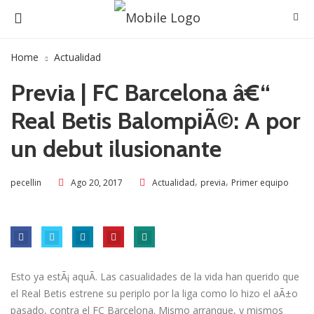
Home
Actualidad
Previa | FC Barcelona â€“
Real Betis BalompiÃ©: A por
un debut ilusionante
,
,
Ago 20, 2017
Actualidad
previa
Primer equipo
pecellin
Esto ya estÃ¡ aquÃ­. Las casualidades de la vida han querido que
el Real Betis estrene su periplo por la liga como lo hizo el aÃ±o
pasado, contra el FC Barcelona. Mismo arranque, y mismos