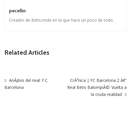
pecellin
Creador de Betis.mobi en la que hace un poco de todo.
Related Articles
AnÃ¡lisis del rival: F.C.
CrÃ³nica | FC Barcelona 2 â€“
Barcelona
Real Betis BalompiÃ©: Vuelta a
la cruda realidad