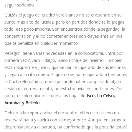
seguir soñando.
Quizás el juego del cuadro verdiblanco no se encuentre en su
punto más alto de lucidez, pero en partidos donde te lo juegas
todo, eso poco importa. Son encuentros donde la seguridad, la
concentración y el no cometer errores son claves ante un rival
que te penaliza en cualquier momento.
Pellegrini tiene varias novedades en la convocatoria. Entra por
primera vez Álvaro Fidalgo, único fichaje de invierno. También
están Riquelme y Junior, que se han recuperado de sus lesiones
y llegan a la cita copera. El que no se ha recuperado a tiempo es
el Cucho Hernández, que a pesar de haber completado algún
sesión de entrenamiento, no está todavía en condiciones. Por
tanto, el colombiano se une a las bajas de
Isco, Lo Celso,
Amrabat y Bellerín
.
Debido a la importancia del encuentro, el técnico chileno no
reservará nada y saldrá con su mejor once. Aunque en la rueda
de prensa previa al partido, ha confirmado que la portería estará