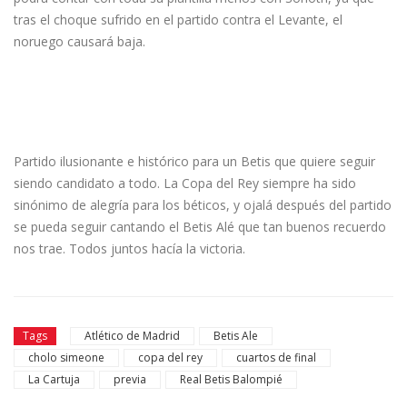
tras el choque sufrido en el partido contra el Levante, el
noruego causará baja.
Partido ilusionante e histórico para un Betis que quiere seguir
siendo candidato a todo. La Copa del Rey siempre ha sido
sinónimo de alegría para los béticos, y ojalá después del partido
se pueda seguir cantando el Betis Alé que tan buenos recuerdo
nos trae. Todos juntos hacía la victoria.
Tags
Atlético de Madrid
Betis Ale
cholo simeone
copa del rey
cuartos de final
La Cartuja
previa
Real Betis Balompié