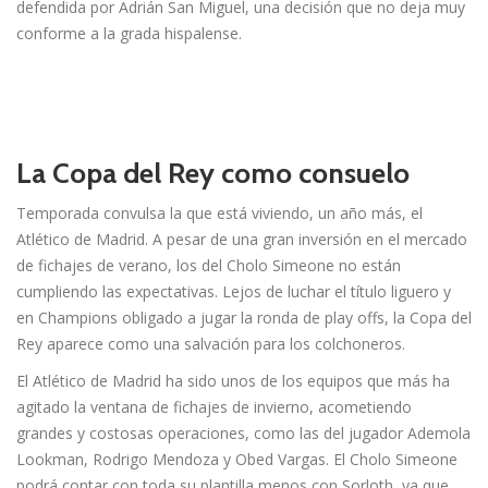
defendida por Adrián San Miguel, una decisión que no deja muy
conforme a la grada hispalense.
La Copa del Rey como consuelo
Temporada convulsa la que está viviendo, un año más, el
Atlético de Madrid. A pesar de una gran inversión en el mercado
de fichajes de verano, los del Cholo Simeone no están
cumpliendo las expectativas. Lejos de luchar el título liguero y
en Champions obligado a jugar la ronda de play offs, la Copa del
Rey aparece como una salvación para los colchoneros.
El Atlético de Madrid ha sido unos de los equipos que más ha
agitado la ventana de fichajes de invierno, acometiendo
grandes y costosas operaciones, como las del jugador Ademola
Lookman, Rodrigo Mendoza y Obed Vargas. El Cholo Simeone
podrá contar con toda su plantilla menos con Sorloth, ya que