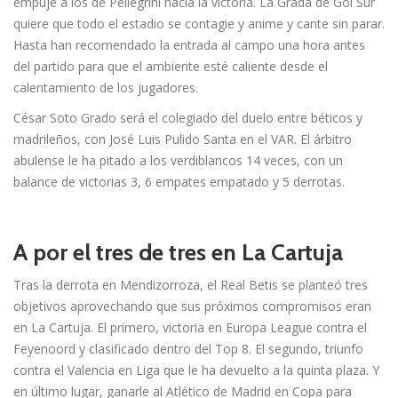
empuje a los de Pellegrini hacia la victoria. La Grada de Gol Sur
quiere que todo el estadio se contagie y anime y cante sin parar.
Hasta han recomendado la entrada al campo una hora antes
del partido para que el ambiente esté caliente desde el
calentamiento de los jugadores.
César Soto Grado será el colegiado del duelo entre béticos y
madrileños, con José Luis Pulido Santa en el VAR. El árbitro
abulense le ha pitado a los verdiblancos 14 veces, con un
balance de victorias 3, 6 empates empatado y 5 derrotas.
A por el tres de tres en La Cartuja
Tras la derrota en Mendizorroza, el Real Betis se planteó tres
objetivos aprovechando que sus próximos compromisos eran
en La Cartuja. El primero, victoria en Europa League contra el
Feyenoord y clasificado dentro del Top 8. El segundo, triunfo
contra el Valencia en Liga que le ha devuelto a la quinta plaza. Y
en último lugar, ganarle al Atlético de Madrid en Copa para