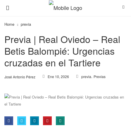
Home
previa
Previa | Real Oviedo – Real
Betis Balompié: Urgencias
cruzadas en el Tartiere
,
Ene 10, 2026
previa
Previas
José Antonio Pérez