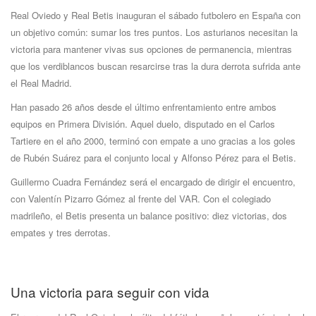
Real Oviedo y Real Betis inauguran el sábado futbolero en España con
un objetivo común: sumar los tres puntos. Los asturianos necesitan la
victoria para mantener vivas sus opciones de permanencia, mientras
que los verdiblancos buscan resarcirse tras la dura derrota sufrida ante
el Real Madrid.
Han pasado 26 años desde el último enfrentamiento entre ambos
equipos en Primera División. Aquel duelo, disputado en el Carlos
Tartiere en el año 2000, terminó con empate a uno gracias a los goles
de Rubén Suárez para el conjunto local y Alfonso Pérez para el Betis.
Guillermo Cuadra Fernández será el encargado de dirigir el encuentro,
con Valentín Pizarro Gómez al frente del VAR. Con el colegiado
madrileño, el Betis presenta un balance positivo: diez victorias, dos
empates y tres derrotas.
Una victoria para seguir con vida