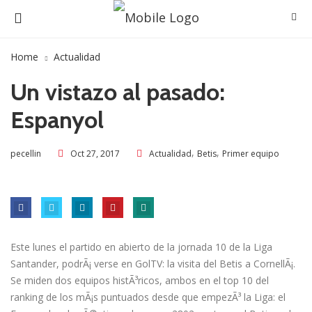
Home
Actualidad
Un vistazo al pasado:
Espanyol
,
,
Oct 27, 2017
Actualidad
Betis
Primer equipo
pecellin
Este lunes el partido en abierto de la jornada 10 de la Liga
Santander, podrÃ¡ verse en GolTV: la visita del Betis a CornellÃ¡.
Se miden dos equipos histÃ³ricos, ambos en el top 10 del
ranking de los mÃ¡s puntuados desde que empezÃ³ la Liga: el