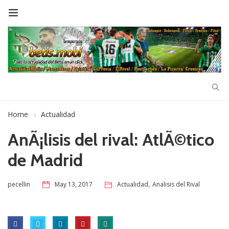
Home
Actualidad
AnÃ¡lisis del rival: AtlÃ©tico
de Madrid
,
May 13, 2017
Actualidad
Analisis del Rival
pecellin