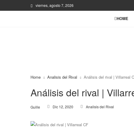
viernes, agosto 7, 2026
HOME
Home
Analisis del Rival
Análisis del rival | Villarreal 
Análisis del rival | Villar
Dic 12, 2020
Analisis del Rival
Guille