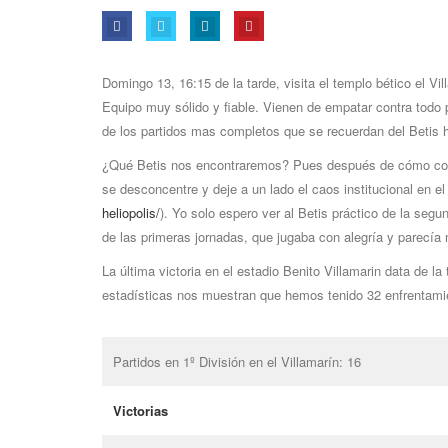
Domingo 13, 16:15 de la tarde, visita el templo bético el V
Equipo muy sólido y fiable. Vienen de empatar contra todo 
de los partidos mas completos que se recuerdan del Betis 
¿Qué Betis nos encontraremos? Pues después de cómo corren
se desconcentre y deje a un lado el caos institucional en el
heliopolis/
). Yo solo espero ver al Betis práctico de la seg
de las primeras jornadas, que jugaba con alegría y parecía 
La última victoria en el estadio Benito Villamarin data de 
estadísticas nos muestran que hemos tenido 32 enfrentamie
Partidos en 1º División en el Villamarín: 16
Victorias