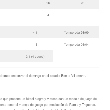
26
23
4
4-1
Temporada 98/99
1-3
Temporada 03/04
2-1 (4 veces)
remos encontrar el domingo en el estadio Benito Villamarin.
o que propone un fútbol alegre y vistoso con un modelo de juego de
enta tener el manejo del juego por mediación de Parejo y Trigueros,