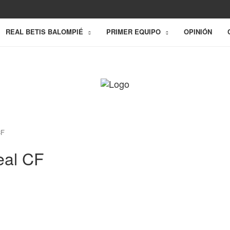
REAL BETIS BALOMPIÉ
PRIMER EQUIPO
OPINIÓN
CF
real CF