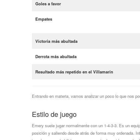
Goles a favor
Empates
Victoria más abultada
Derrota más abultada
Resultado más repetido en el Villamarín
Entrando en materia, vamos analizar un poco lo que nos pod
Estilo de juego
Emery suele jugar normalmente con un 1-4-3-3. Es un equip
posición y saliendo desde atrás de forma muy ordenada. Int