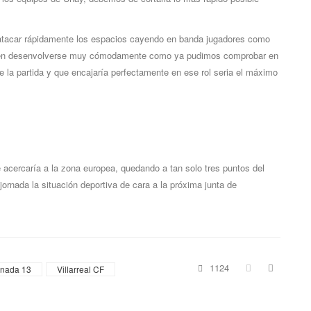
 atacar rápidamente los espacios cayendo en banda jugadores como
 suelen desenvolverse muy cómodamente como ya pudimos comprobar en
 la partida y que encajaría perfectamente en ese rol seria el máximo
e acercaría a la zona europea, quedando a tan solo tres puntos del
ornada la situación deportiva de cara a la próxima junta de
1124
rnada 13
Villarreal CF