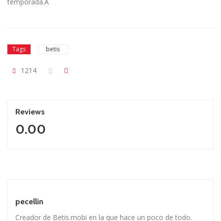
temporada.Â
Tags
betis
1214
Reviews
0.00
pecellin
Creador de Betis.mobi en la que hace un poco de todo.