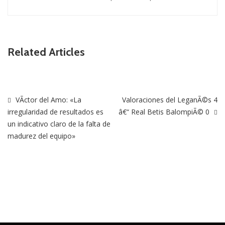
Related Articles
VÃ­ctor del Amo: «La
Valoraciones del LeganÃ©s 4
irregularidad de resultados es
â€“ Real Betis BalompiÃ© 0
un indicativo claro de la falta de
madurez del equipo»