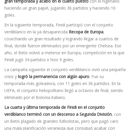
gran temporada y acabó en el cuarto puesto
con el nigeriano
haciendo un gran papel, jugando 36 partidos y haciendo 10
goles.
En la siguiente temporada, Finidi participó con el conjunto
verdiblanco en la ya desaparecida
Recopa de Europa
,
cosechando un gran resultado y logrando llegar a cuartos de
final, donde fueron eliminados por un emergente Chelsea. Ese
año, el Betis volvió a meterse en Europa, competición en la que
Finidi jugó 34 partidos e hizo 9 goles.
La campaña siguiente el conjunto verdiblanco vivió una pequeña
crisis y
logró la permanencia con algún apuro
. Fue su
temporada más goleadora, con 11 goles en 36 partidos. En la
UEFA, el conjunto heliopolitano llegó a octavos de final, siendo
eliminado por el Bolonia italiano.
La cuarta y última temporada de Finidi en el conjunto
verdiblanco terminó con un descenso a Segunda División
, con
un Betis plagado de grandes futbolistas, pero que pagó caro
una mala planificación veraniega que consiguió acabar con