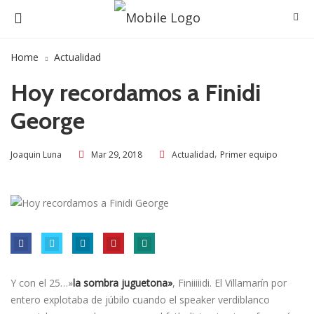
Home
Actualidad
Hoy recordamos a Finidi
George
,
Mar 29, 2018
Actualidad
Primer equipo
Joaquin Luna
Y con el 25…»
la sombra juguetona»
, Finiiiiidi. El Villamarín por
entero explotaba de júbilo cuando el speaker verdiblanco