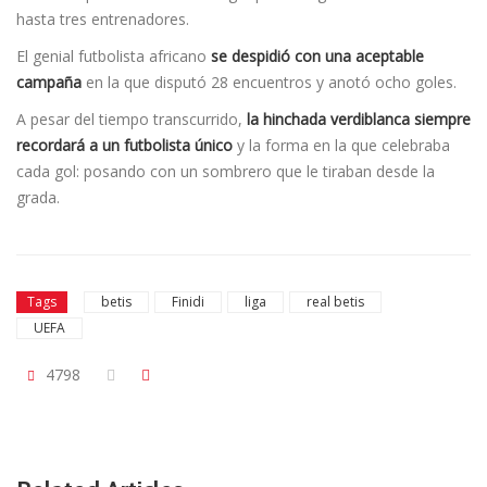
hasta tres entrenadores.
El genial futbolista africano
se despidió con una aceptable
campaña
en la que disputó 28 encuentros y anotó ocho goles.
A pesar del tiempo transcurrido,
la hinchada verdiblanca siempre
recordará a un futbolista único
y la forma en la que celebraba
cada gol: posando con un sombrero que le tiraban desde la
grada.
Tags
betis
Finidi
liga
real betis
UEFA
4798