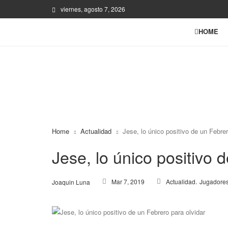
viernes, agosto 7, 2026
HOME
Home
Actualidad
Jese, lo único positivo de un Febrer
Jese, lo único positivo 
,
Mar 7, 2019
Actualidad
Jugadore
Joaquin Luna