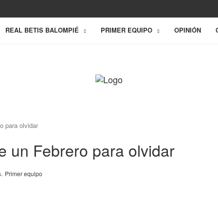
REAL BETIS BALOMPIÉ
PRIMER EQUIPO
OPINIÓN
o para olvidar
de un Febrero para olvidar
,
s
Primer equipo