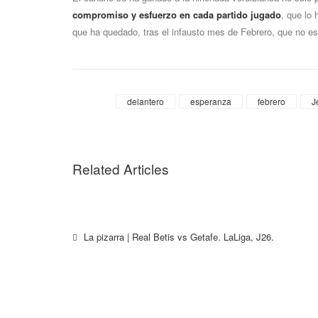
compromiso y esfuerzo en cada partido jugado
, que lo 
que ha quedado, tras el infausto mes de Febrero, que no es 
Tags
delantero
esperanza
febrero
J
Related Articles
La pizarra | Real Betis vs Getafe. LaLiga, J26.