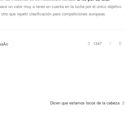
hace un valor muy a tener en cuenta en la lucha por el único objetivo
otro que repetir clasificación para competiciones europeas.
1347
esÃ©
Dicen que estamos locos de la cabeza