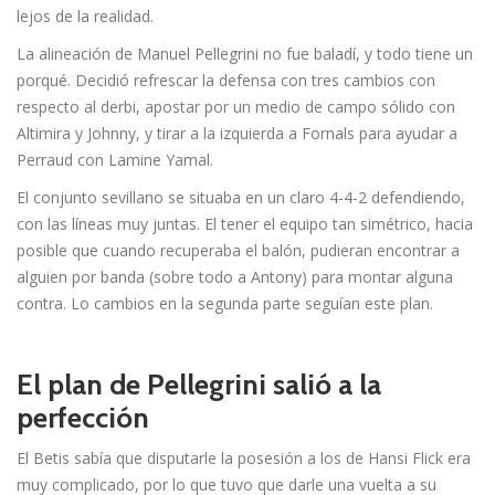
lejos de la realidad.
La alineación de Manuel Pellegrini no fue baladí, y todo tiene un
porqué. Decidió refrescar la defensa con tres cambios con
respecto al derbi, apostar por un medio de campo sólido con
Altimira y Johnny, y tirar a la izquierda a Fornals para ayudar a
Perraud con Lamine Yamal.
El conjunto sevillano se situaba en un claro 4-4-2 defendiendo,
con las líneas muy juntas. El tener el equipo tan simétrico, hacia
posible que cuando recuperaba el balón, pudieran encontrar a
alguien por banda (sobre todo a Antony) para montar alguna
contra. Lo cambios en la segunda parte seguían este plan.
El plan de Pellegrini salió a la
perfección
El Betis sabía que disputarle la posesión a los de Hansi Flick era
muy complicado, por lo que tuvo que darle una vuelta a su