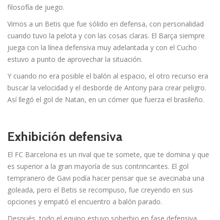
filosofía de juego.
Vimos a un Betis que fue sólido en defensa, con personalidad
cuando tuvo la pelota y con las cosas claras. El Barça siempre
juega con la línea defensiva muy adelantada y con el Cucho
estuvo a punto de aprovechar la situación.
Y cuando no era posible el balón al espacio, el otro recurso era
buscar la velocidad y el desborde de Antony para crear peligro.
Así llegó el gol de Natan, en un córner que fuerza el brasileño.
Exhibición defensiva
El FC Barcelona es un rival que te somete, que te domina y que
es superior a la gran mayoría de sus contrincantes. El gol
tempranero de Gavi podía hacer pensar que se avecinaba una
goleada, pero el Betis se recompuso, fue creyendo en sus
opciones y empató el encuentro a balón parado.
Después, todo el equipo estuvo soberbio en fase defensiva,