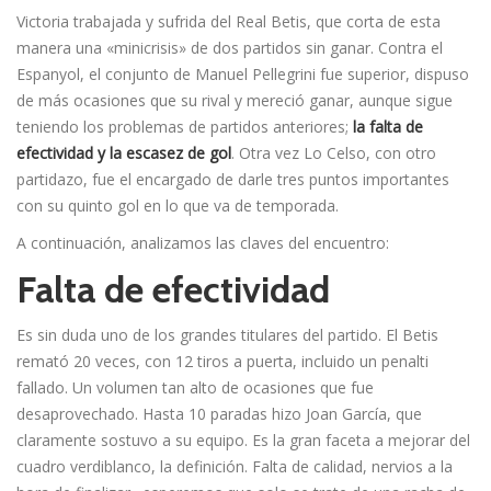
Victoria trabajada y sufrida del Real Betis, que corta de esta
manera una «minicrisis» de dos partidos sin ganar. Contra el
Espanyol, el conjunto de Manuel Pellegrini fue superior, dispuso
de más ocasiones que su rival y mereció ganar, aunque sigue
teniendo los problemas de partidos anteriores;
la falta de
efectividad y la escasez de gol
. Otra vez Lo Celso, con otro
partidazo, fue el encargado de darle tres puntos importantes
con su quinto gol en lo que va de temporada.
A continuación, analizamos las claves del encuentro:
Falta de efectividad
Es sin duda uno de los grandes titulares del partido. El Betis
remató 20 veces, con 12 tiros a puerta, incluido un penalti
fallado. Un volumen tan alto de ocasiones que fue
desaprovechado. Hasta 10 paradas hizo Joan García, que
claramente sostuvo a su equipo. Es la gran faceta a mejorar del
cuadro verdiblanco, la definición. Falta de calidad, nervios a la