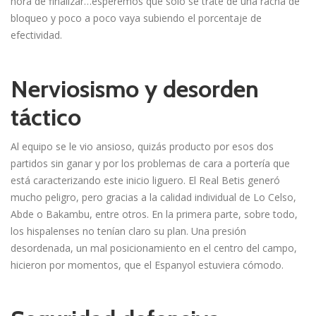
hora de finalizar…esperemos que solo se trate de una racha de
bloqueo y poco a poco vaya subiendo el porcentaje de
efectividad.
Nerviosismo y desorden
táctico
Al equipo se le vio ansioso, quizás producto por esos dos
partidos sin ganar y por los problemas de cara a portería que
está caracterizando este inicio liguero. El Real Betis generó
mucho peligro, pero gracias a la calidad individual de Lo Celso,
Abde o Bakambu, entre otros. En la primera parte, sobre todo,
los hispalenses no tenían claro su plan. Una presión
desordenada, un mal posicionamiento en el centro del campo,
hicieron por momentos, que el Espanyol estuviera cómodo.