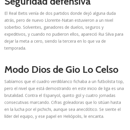
Seguridad defensiva
El Real Betis venía de dos partidos donde dejó alguna duda
atrás, pero de nuevo Llorente-Natan estuvieron a un nivel
soberbio. Solventes, ganadores de duelos, seguros y
expeditivos, y cuando no pudieron ellos, apareció Rui Silva para
dejar la meta a cero, siendo la tercera en lo que va de
temporada.
Modo Dios de Gio Lo Celso
Sabíamos que el cuadro verdiblanco fichaba a un futbolista top,
pero el nivel que está demostrando en este inicio de liga es una
brutalidad. Contra el Espanyol, quinto gol y cuatro jornadas
consecutivas marcando. Cifras goleadoras que lo sitúan hasta
en la lucha por el pichichi, aunque sea anecdótico. Se siente el
líder del equipo, y ese papel en Heliópolis, le encanta.