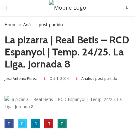
Home
Análisis post-partido
La pizarra | Real Betis – RCD
Espanyol | Temp. 24/25. La
Liga. Jornada 8
Oct 1, 2024
Análisis post-partido
José Antonio Pérez