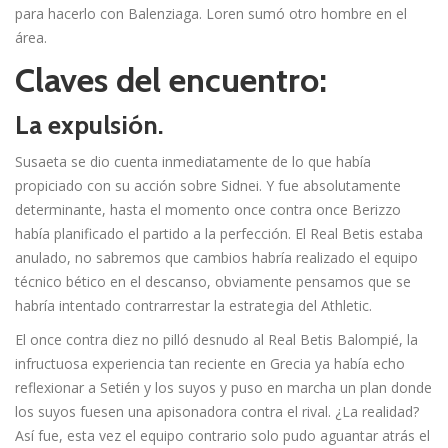
para hacerlo con Balenziaga. Loren sumó otro hombre en el
área.
Claves del encuentro:
La expulsión.
Susaeta se dio cuenta inmediatamente de lo que habí­a
propiciado con su acción sobre Sidnei. Y fue absolutamente
determinante, hasta el momento once contra once Berizzo
habí­a planificado el partido a la perfección. El Real Betis estaba
anulado, no sabremos que cambios habrí­a realizado el equipo
técnico bético en el descanso, obviamente pensamos que se
habrí­a intentado contrarrestar la estrategia del Athletic.
El once contra diez no pilló desnudo al Real Betis Balompié, la
infructuosa experiencia tan reciente en Grecia ya habí­a echo
reflexionar a Setién y los suyos y puso en marcha un plan donde
los suyos fuesen una apisonadora contra el rival. ¿La realidad?
Así­ fue, esta vez el equipo contrario solo pudo aguantar atrás el