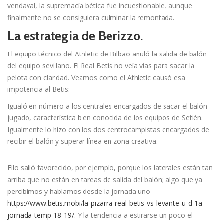
vendaval, la supremací­a bética fue incuestionable, aunque
finalmente no se consiguiera culminar la remontada.
La estrategia de Berizzo.
El equipo técnico del Athletic de Bilbao anuló la salida de balón
del equipo sevillano. El Real Betis no veí­a ví­as para sacar la
pelota con claridad. Veamos como el Athletic causó esa
impotencia al Betis:
Igualó en número a los centrales encargados de sacar el balón
jugado, caracterí­stica bien conocida de los equipos de Setién.
Igualmente lo hizo con los dos centrocampistas encargados de
recibir el balón y superar línea en zona creativa.
Ello salió favorecido, por ejemplo, porque los laterales están tan
arriba que no están en tareas de salida del balón; algo que ya
percibimos y hablamos desde la jornada uno
https://www.betis.mobi/la-pizarra-real-betis-vs-levante-u-d-1a-
jornada-temp-18-19/
. Y la tendencia a estirarse un poco el