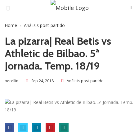
Home
Análisis post-partido
La pizarra| Real Betis vs
Athletic de Bilbao. 5ª
Jornada. Temp. 18/19
Sep 24, 2018
Análisis post-partido
pecellin