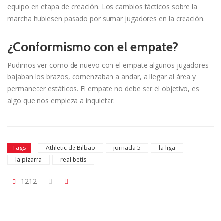
equipo en etapa de creación. Los cambios tácticos sobre la
marcha hubiesen pasado por sumar jugadores en la creación.
¿Conformismo con el empate?
Pudimos ver como de nuevo con el empate algunos jugadores
bajaban los brazos, comenzaban a andar, a llegar al área y
permanecer estáticos. El empate no debe ser el objetivo, es
algo que nos empieza a inquietar.
Tags
Athletic de Bilbao
jornada 5
la liga
la pizarra
real betis
1212