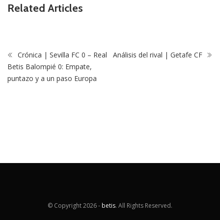
Related Articles
Crónica | Sevilla FC 0 – Real
Análisis del rival | Getafe CF
Betis Balompié 0: Empate,
puntazo y a un paso Europa
© Copyright
2026 -
betis
. All Rights Reserved.