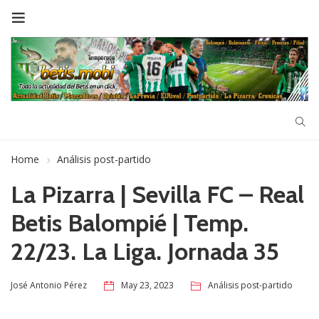
Home
Análisis post-partido
La Pizarra | Sevilla FC – Real
Betis Balompié | Temp.
22/23. La Liga. Jornada 35
May 23, 2023
Análisis post-partido
José Antonio Pérez