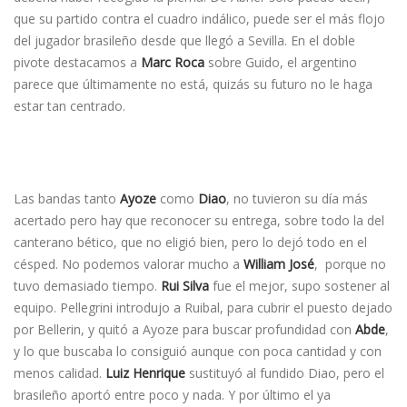
que su partido contra el cuadro indálico, puede ser el más flojo
del jugador brasileño desde que llegó a Sevilla. En el doble
pivote destacamos a
Marc Roca
sobre Guido, el argentino
parece que últimamente no está, quizás su futuro no le haga
estar tan centrado.
Las bandas tanto
Ayoze
como
Diao
, no tuvieron su día más
acertado pero hay que reconocer su entrega, sobre todo la del
canterano bético, que no eligió bien, pero lo dejó todo en el
césped. No podemos valorar mucho a
William José
, porque no
tuvo demasiado tiempo.
Rui Silva
fue el mejor, supo sostener al
equipo. Pellegrini introdujo a Ruibal, para cubrir el puesto dejado
por Bellerin, y quitó a Ayoze para buscar profundidad con
Abde
,
y lo que buscaba lo consiguió aunque con poca cantidad y con
menos calidad.
Luiz Henrique
sustituyó al fundido Diao, pero el
brasileño aportó entre poco y nada. Y por último el ya