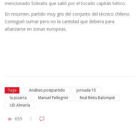
mencionado Sokratis que salió por el tocado capitán bético.
En resumen, partido muy gris del conjunto del técnico chileno.
Consiguió sumar pero no la cantidad que debiera para
afianzarse en zonas europeas.
Tags
Análisis postpartido
jornada 15
la pizarra
Manuel Pellegrini
Real Betis Balompié
UD Almería
655