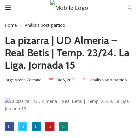
Home
Análisis post-partido
La pizarra | UD Almeria –
Real Betis | Temp. 23/24. La
Liga. Jornada 15
Dic 5, 2023
Análisis post-partido
Jorge Aceña Zorzano