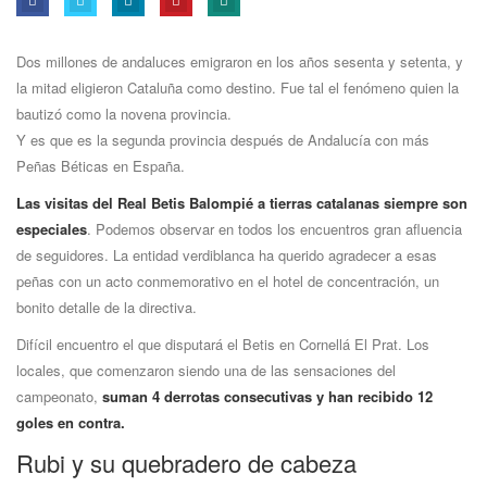
Dos millones de andaluces emigraron en los años sesenta y setenta, y
la mitad eligieron Cataluña como destino. Fue tal el fenómeno quien la
bautizó como la novena provincia.
Y es que es la segunda provincia después de Andalucí­a con más
Peñas Béticas en España.
Las visitas del Real Betis Balompié a tierras catalanas siempre son
especiales
. Podemos observar en todos los encuentros gran afluencia
de seguidores. La entidad verdiblanca ha querido agradecer a esas
peñas con un acto conmemorativo en el hotel de concentración, un
bonito detalle de la directiva.
Difí­cil encuentro el que disputará el Betis en Cornellá El Prat. Los
locales, que comenzaron siendo una de las sensaciones del
campeonato,
suman 4 derrotas consecutivas y han recibido 12
goles en contra.
Rubi­ y su quebradero de cabeza