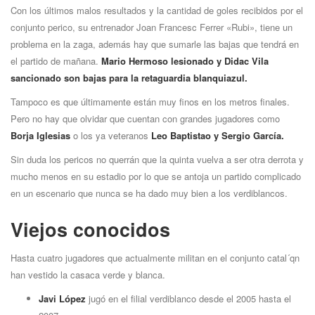
Con los últimos malos resultados y la cantidad de goles recibidos por el
conjunto perico, su entrenador Joan Francesc Ferrer «Rubi», tiene un
problema en la zaga, además hay que sumarle las bajas que tendrá en
el partido de mañana.
Mario Hermoso lesionado y Didac Vila
sancionado son bajas para la retaguardia blanquiazul.
Tampoco es que últimamente están muy finos en los metros finales.
Pero no hay que olvidar que cuentan con grandes jugadores como
Borja Iglesias
o los ya veteranos
Leo Baptistao y Sergio Garcí­a.
Sin duda los pericos no querrán que la quinta vuelva a ser otra derrota y
mucho menos en su estadio por lo que se antoja un partido complicado
en un escenario que nunca se ha dado muy bien a los verdiblancos.
Viejos conocidos
Hasta cuatro jugadores que actualmente militan en el conjunto catal´qn
han vestido la casaca verde y blanca.
Javi López
jugó en el filial verdiblanco desde el 2005 hasta el