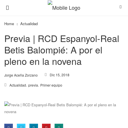
Home
Actualidad
Previa | RCD Espanyol-Real
Betis Balompié: A por el
pleno en la novena
Dic 15, 2018
Jorge Aceña Zorzano
,
,
Actualidad
previa
Primer equipo