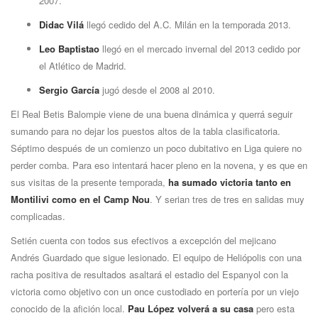
2007.
Didac Vilá
llegó cedido del A.C. Milán en la temporada 2013.
Leo Baptistao
llegó en el mercado invernal del 2013 cedido por
el Atlético de Madrid.
Sergio Garcí­a
jugó desde el 2008 al 2010.
El Real Betis Balompie viene de una buena dinámica y querrá seguir
sumando para no dejar los puestos altos de la tabla clasificatoria.
Séptimo después de un comienzo un poco dubitativo en Liga quiere no
perder comba. Para eso intentará hacer pleno en la novena, y es que en
sus visitas de la presente temporada,
ha sumado victoria tanto en
Montilivi como en el Camp Nou
. Y serian tres de tres en salidas muy
complicadas.
Setién cuenta con todos sus efectivos a excepción del mejicano
Andrés Guardado que sigue lesionado. El equipo de Heliópolis con una
racha positiva de resultados asaltará el estadio del Espanyol con la
victoria como objetivo con un once custodiado en porterí­a por un viejo
conocido de la afición local.
Pau López volverá a su casa
pero esta