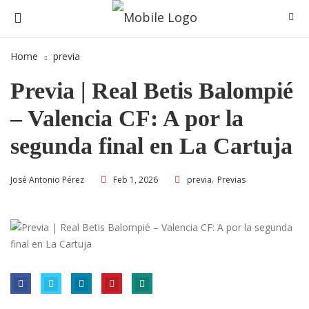
Home
previa
Previa | Real Betis Balompié
– Valencia CF: A por la
segunda final en La Cartuja
,
Feb 1, 2026
previa
Previas
José Antonio Pérez