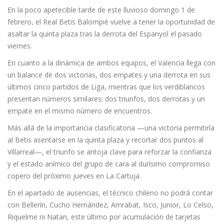
En la poco apetecible tarde de este lluvioso domingo 1 de
febrero, el Real Betis Balompié vuelve a tener la oportunidad de
asaltar la quinta plaza tras la derrota del Espanyol el pasado
viernes.
En cuanto a la dinámica de ambos equipos, el Valencia llega con
un balance de dos victorias, dos empates y una derrota en sus
últimos cinco partidos de Liga, mientras que los verdiblancos
presentan números similares: dos triunfos, dos derrotas y un
empate en el mismo número de encuentros.
Más allá de la importancia clasificatoria —una victoria permitiría
al Betis asentarse en la quinta plaza y recortar dos puntos al
Villarreal—, el triunfo se antoja clave para reforzar la confianza
y el estado anímico del grupo de cara al durísimo compromiso
copero del próximo jueves en La Cartuja.
En el apartado de ausencias, el técnico chileno no podrá contar
con Bellerín, Cucho Hernández, Amrabat, Isco, Junior, Lo Celso,
Riquelme ni Natan, este último por acumulación de tarjetas