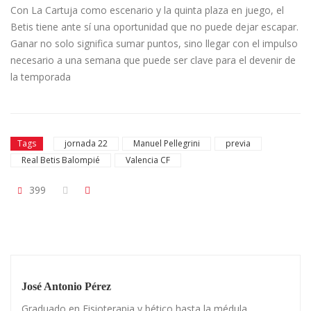
Con La Cartuja como escenario y la quinta plaza en juego, el
Betis tiene ante sí una oportunidad que no puede dejar escapar.
Ganar no solo significa sumar puntos, sino llegar con el impulso
necesario a una semana que puede ser clave para el devenir de
la temporada
Tags
jornada 22
Manuel Pellegrini
previa
Real Betis Balompié
Valencia CF
399
José Antonio Pérez
Graduado en Fisioterapia y bético hasta la médula