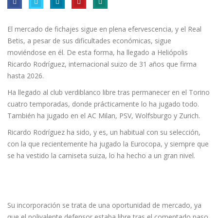
El mercado de fichajes sigue en plena efervescencia, y el Real
Betis, a pesar de sus dificultades económicas, sigue
moviéndose en él. De esta forma, ha llegado a Heliópolis
Ricardo Rodríguez, internacional suizo de 31 años que firma
hasta 2026.
Ha llegado al club verdiblanco libre tras permanecer en el Torino
cuatro temporadas, donde prácticamente lo ha jugado todo.
También ha jugado en el AC Milan, PSV, Wolfsburgo y Zurich.
Ricardo Rodríguez ha sido, y es, un habitual con su selección,
con la que recientemente ha jugado la Eurocopa, y siempre que
se ha vestido la camiseta suiza, lo ha hecho a un gran nivel.
Su incorporación se trata de una oportunidad de mercado, ya
que el polivalente defensor estaba libre tras el comentado paso