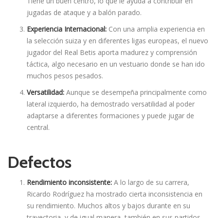
Tiene un buen centro, lo que le ayuda a contribuir en
jugadas de ataque y a balón parado.
Experiencia Internacional:
Con una amplia experiencia en
la selección suiza y en diferentes ligas europeas, el nuevo
jugador del Real Betis aporta madurez y comprensión
táctica, algo necesario en un vestuario donde se han ido
muchos pesos pesados.
Versatilidad:
Aunque se desempeña principalmente como
lateral izquierdo, ha demostrado versatilidad al poder
adaptarse a diferentes formaciones y puede jugar de
central.
Defectos
Rendimiento inconsistente:
A lo largo de su carrera,
Ricardo Rodríguez ha mostrado cierta inconsistencia en
su rendimiento. Muchos altos y bajos durante en su
trayectoria, y de igual manera, también en sus partidos.