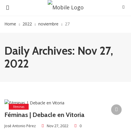
Home
2022
noviembre
27
Daily Archives: Nov 27,
2022
Féminas
Féminas | Debacle en Vitoria
Nov 27, 2022
0
José Antonio Pérez