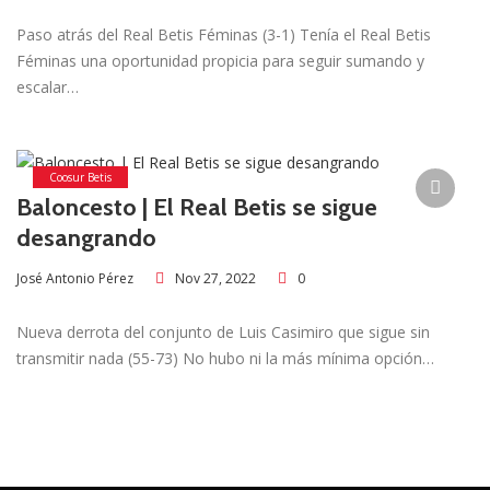
Paso atrás del Real Betis Féminas (3-1) Tenía el Real Betis
Féminas una oportunidad propicia para seguir sumando y
escalar…
Coosur Betis
Baloncesto | El Real Betis se sigue
desangrando
Nov 27, 2022
0
José Antonio Pérez
Nueva derrota del conjunto de Luis Casimiro que sigue sin
transmitir nada (55-73) No hubo ni la más mínima opción…