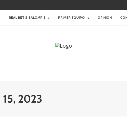
E
REAL BETIS BALOMPIÉ
PRIMER EQUIPO
OPINIÓN
CO
e 15, 2023