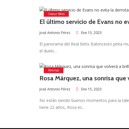
Coosur Betis
El último servicio de Evans no ev
Ene 15, 2023
José Antonio Pérez
El panorama del Real Betis Baloncesto pinta mu
el duelo…
Féminas
Rosa Márquez, una sonrisa que vo
Ene 15, 2023
José Antonio Pérez
No están siendo buenos momentos para la tale
tiene 22 años, Rosa es…