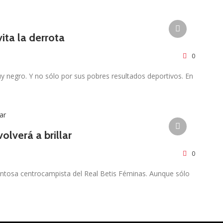
ita la derrota
0
y negro. Y no sólo por sus pobres resultados deportivos. En
lverá a brillar
0
ntosa centrocampista del Real Betis Féminas. Aunque sólo