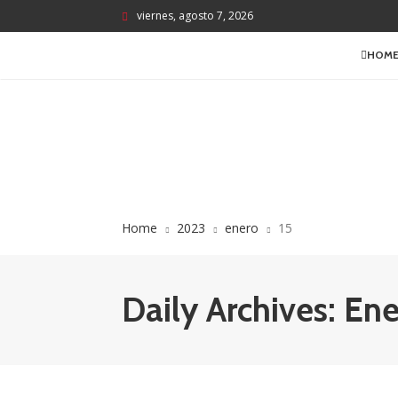
viernes, agosto 7, 2026
HOM
Home
2023
enero
15
Daily Archives: En