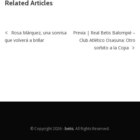
Related Articles
Rosa Márquez, una sonrisa
Previa | Real Betis Balompié –
que volverá a brillar
Club Atlético Osasuna: Otro
sorbito a la Copa
© Copyright
2026 -
betis
. All Rights Reserved.