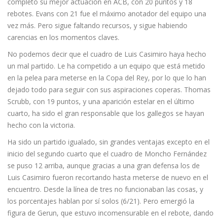
completó su mejor actuación en ACB, con 20 puntos y 18
rebotes. Evans con 21 fue el máximo anotador del equipo una
vez más. Pero sigue faltando recursos, y sigue habiendo
carencias en los momentos claves.
No podemos decir que el cuadro de Luis Casimiro haya hecho
un mal partido. Le ha competido a un equipo que está metido
en la pelea para meterse en la Copa del Rey, por lo que lo han
dejado todo para seguir con sus aspiraciones coperas. Thomas
Scrubb, con 19 puntos, y una aparición estelar en el último
cuarto, ha sido el gran responsable que los gallegos se hayan
hecho con la victoria.
Ha sido un partido igualado, sin grandes ventajas excepto en el
inicio del segundo cuarto que el cuadro de Moncho Fernández
se puso 12 arriba, aunque gracias a una gran defensa los de
Luis Casimiro fueron recortando hasta meterse de nuevo en el
encuentro. Desde la línea de tres no funcionaban las cosas, y
los porcentajes hablan por sí solos (6/21). Pero emergió la
figura de Gerun, que estuvo incomensurable en el rebote, dando