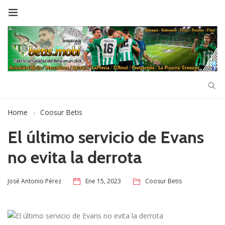
Home
Coosur Betis
El último servicio de Evans
no evita la derrota
Ene 15, 2023
Coosur Betis
José Antonio Pérez