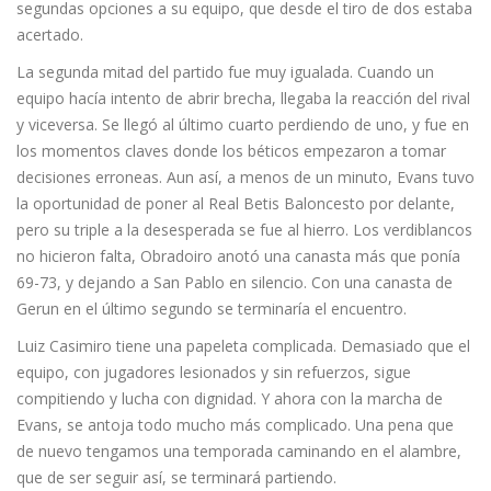
segundas opciones a su equipo, que desde el tiro de dos estaba
acertado.
La segunda mitad del partido fue muy igualada. Cuando un
equipo hacía intento de abrir brecha, llegaba la reacción del rival
y viceversa. Se llegó al último cuarto perdiendo de uno, y fue en
los momentos claves donde los béticos empezaron a tomar
decisiones erroneas. Aun así, a menos de un minuto, Evans tuvo
la oportunidad de poner al Real Betis Baloncesto por delante,
pero su triple a la desesperada se fue al hierro. Los verdiblancos
no hicieron falta, Obradoiro anotó una canasta más que ponía
69-73, y dejando a San Pablo en silencio. Con una canasta de
Gerun en el último segundo se terminaría el encuentro.
Luiz Casimiro tiene una papeleta complicada. Demasiado que el
equipo, con jugadores lesionados y sin refuerzos, sigue
compitiendo y lucha con dignidad. Y ahora con la marcha de
Evans, se antoja todo mucho más complicado. Una pena que
de nuevo tengamos una temporada caminando en el alambre,
que de ser seguir así, se terminará partiendo.