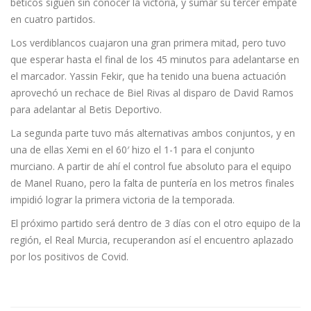
béticos siguen sin conocer la victoria, y sumar su tercer empate
en cuatro partidos.
Los verdiblancos cuajaron una gran primera mitad, pero tuvo
que esperar hasta el final de los 45 minutos para adelantarse en
el marcador. Yassin Fekir, que ha tenido una buena actuación
aprovechó un rechace de Biel Rivas al disparo de David Ramos
para adelantar al Betis Deportivo.
La segunda parte tuvo más alternativas ambos conjuntos, y en
una de ellas Xemi en el 60′ hizo el 1-1 para el conjunto
murciano. A partir de ahí el control fue absoluto para el equipo
de Manel Ruano, pero la falta de puntería en los metros finales
impidió lograr la primera victoria de la temporada.
El próximo partido será dentro de 3 días con el otro equipo de la
región, el Real Murcia, recuperandon así el encuentro aplazado
por los positivos de Covid.