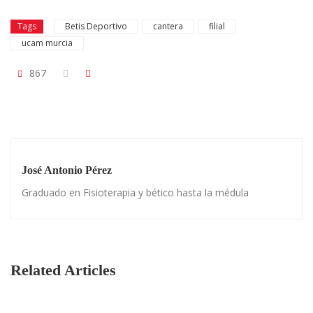
Tags
Betis Deportivo
cantera
filial
ucam murcia
867
José Antonio Pérez
Graduado en Fisioterapia y bético hasta la médula
Related Articles