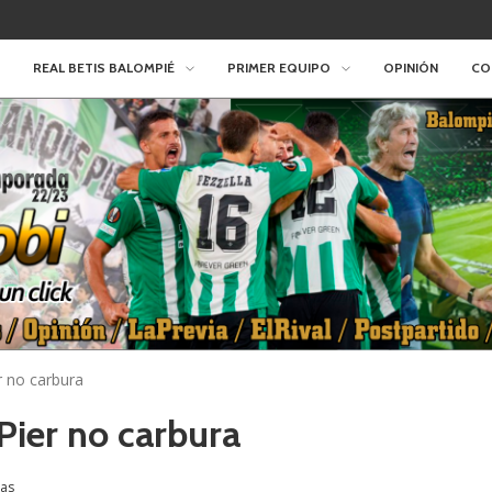
REAL BETIS BALOMPIÉ
PRIMER EQUIPO
OPINIÓN
CO
r no carbura
 Pier no carbura
as