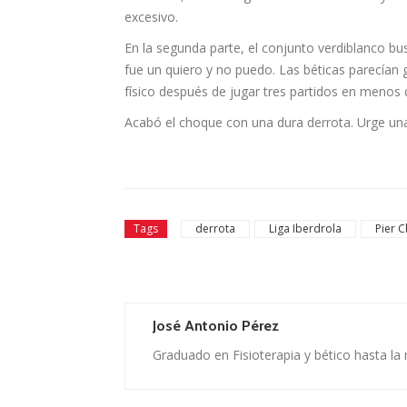
excesivo.
En la segunda parte, el conjunto verdiblanco bu
fue un quiero y no puedo. Las béticas parecían 
físico después de jugar tres partidos en menos
Acabó el choque con una dura derrota. Urge una
Tags
derrota
Liga Iberdrola
Pier 
José Antonio Pérez
Graduado en Fisioterapia y bético hasta la