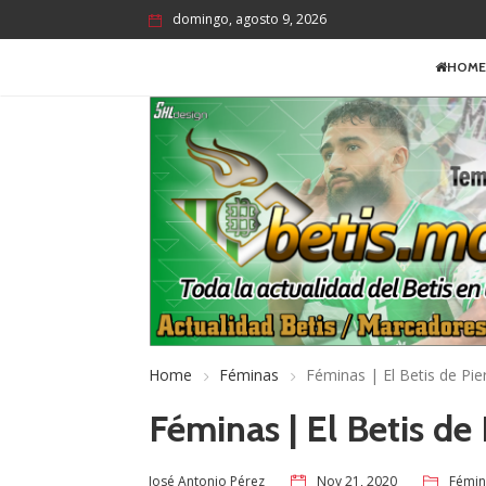
domingo, agosto 9, 2026
HOME
Home
Féminas
Féminas | El Betis de Pie
Féminas | El Betis de
Nov 21, 2020
Fémin
José Antonio Pérez