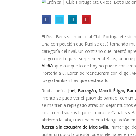
El Real Betis se impuso al Club Portugalete sin 
Una competición que Rubi se está tomando muy 
categoría del rival. Un contrario que intentó ap
juego directo para sorprender al Betis, aunque
Aleñá
, que aunque lo de hoy no puede contempl
Portería a 0, Loren se reencuentra con el gol, v
juego también hay que destacarlo.
Rubi alineó a
Joel, Barragán, Mandi, Édgar, Bart
Pronto se pudo ver el guion de partido, con un 
se mantenía replegado atrás sin dejar muchos 
local con disparos lejanos, obra de Canales y B
abrieron la lata, tras una buena triangulación en 
fuerza a la escuadra de Mediavilla
. Primer gol de
quitar un poco la presión que suele haber en e