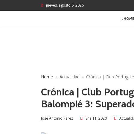
jueves, agosto 6, 2026
HOM
Home
Actualidad
Crónica | Club Portugal
Crónica | Club Portug
Balompié 3: Superado
Ene 11, 2020
Actualid
José Antonio Pérez