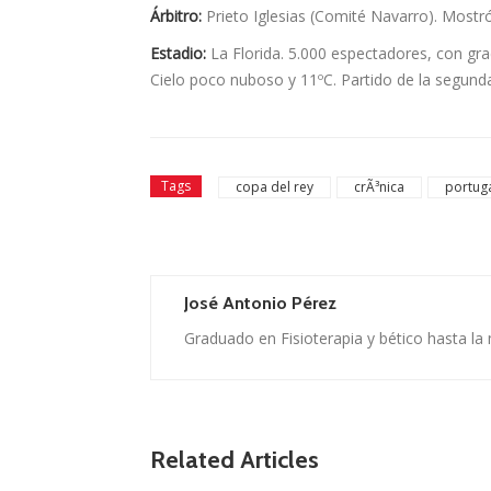
Árbitro:
Prieto Iglesias (Comité Navarro). Mostró 
Estadio:
La Florida. 5.000 espectadores, con gra
Cielo poco nuboso y 11ºC. Partido de la segund
Tags
copa del rey
crÃ³nica
portug
José Antonio Pérez
Graduado en Fisioterapia y bético hasta la
Related Articles