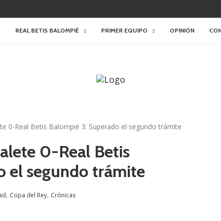
E
REAL BETIS BALOMPIÉ
PRIMER EQUIPO
OPINIÓN
CO
ete 0-Real Betis Balompié 3: Superado el segundo trámite
alete 0-Real Betis
 el segundo trámite
,
,
ad
Copa del Rey
Crónicas