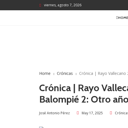
viernes, agosto 7, 2026
HOM
Home
Crónicas
Crónica | Rayo Vallecano 
Crónica | Rayo Vallec
Balompié 2: Otro año
May 17, 2025
Crónica
José Antonio Pérez