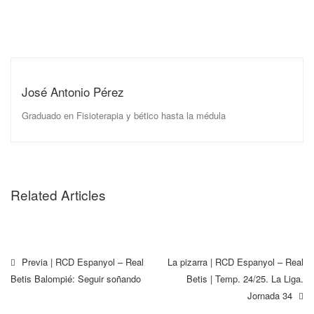
José Antonio Pérez
Graduado en Fisioterapia y bético hasta la médula
Related Articles
Previa | RCD Espanyol – Real
La pizarra | RCD Espanyol – Real
Betis Balompié: Seguir soñando
Betis | Temp. 24/25. La Liga.
Jornada 34