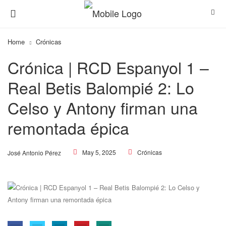
Home
Crónicas
Crónica | RCD Espanyol 1 –
Real Betis Balompié 2: Lo
Celso y Antony firman una
remontada épica
May 5, 2025
Crónicas
José Antonio Pérez