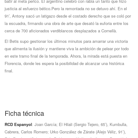
batir al meta perico. El argentino celebró con rabia un tanto que hizo
justicia al esfuerzo bético.Pero la remontada no se detuvo ahí. En el
91’, Antony sacó un latigazo desde el costado derecho que se coló por
la escuadra, firmando una obra de arte que desató la euforia entre los
cerca de 700 aficionados verdiblancos desplazados a Cornellà.
El Betis supo gestionar los últimos minutos para amarrar una victoria
que alimenta la ilusión y mantiene viva la ambición de pelear por todo
en este tramo final de la temporada. Ahora, la mirada está puesta en
Florencia, donde les espera la posibilidad de alcanzar una histórica
final.
Ficha técnica
RCD Espanyol
: Joan García; El Hilali (Sergio Tejero, 65’), Kumbulla,
Cabrera, Carlos Romero; Urko González de Zárate (Alejo Véliz, 91’),