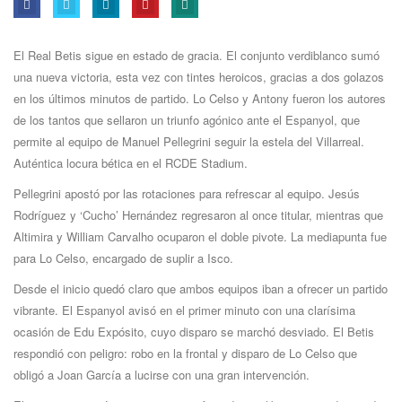
El Real Betis sigue en estado de gracia. El conjunto verdiblanco sumó
una nueva victoria, esta vez con tintes heroicos, gracias a dos golazos
en los últimos minutos de partido. Lo Celso y Antony fueron los autores
de los tantos que sellaron un triunfo agónico ante el Espanyol, que
permite al equipo de Manuel Pellegrini seguir la estela del Villarreal.
Auténtica locura bética en el RCDE Stadium.
Pellegrini apostó por las rotaciones para refrescar al equipo. Jesús
Rodríguez y ‘Cucho’ Hernández regresaron al once titular, mientras que
Altimira y William Carvalho ocuparon el doble pivote. La mediapunta fue
para Lo Celso, encargado de suplir a Isco.
Desde el inicio quedó claro que ambos equipos iban a ofrecer un partido
vibrante. El Espanyol avisó en el primer minuto con una clarísima
ocasión de Edu Expósito, cuyo disparo se marchó desviado. El Betis
respondió con peligro: robo en la frontal y disparo de Lo Celso que
obligó a Joan García a lucirse con una gran intervención.