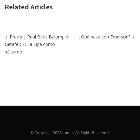
Related Articles
Previa | Real Betis Balompié-
¿Qué pasa con Emerson?
Getafe CF: La Liga como
bálsamo
© Copyright
2026 -
betis
. All Rights Reserved.