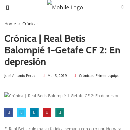
Home
Crónicas
Crónica | Real Betis
Balompié 1-Getafe CF 2: En
depresión
,
Mar 3, 2019
Crónicas
Primer equipo
José Antonio Pérez
El Real Betis culmina su fatídica semana con otro partido para