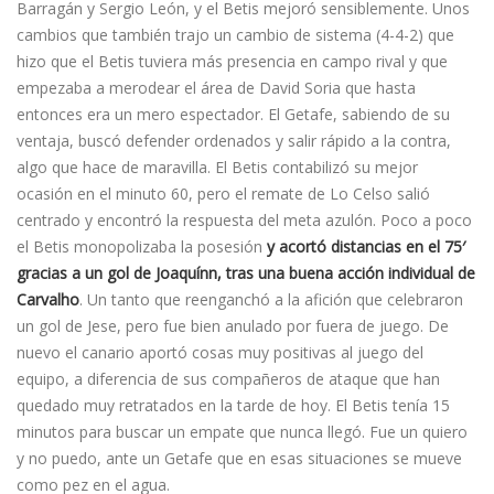
Barragán y Sergio León, y el Betis mejoró sensiblemente. Unos
cambios que también trajo un cambio de sistema (4-4-2) que
hizo que el Betis tuviera más presencia en campo rival y que
empezaba a merodear el área de David Soria que hasta
entonces era un mero espectador. El Getafe, sabiendo de su
ventaja, buscó defender ordenados y salir rápido a la contra,
algo que hace de maravilla. El Betis contabilizó su mejor
ocasión en el minuto 60, pero el remate de Lo Celso salió
centrado y encontró la respuesta del meta azulón. Poco a poco
el Betis monopolizaba la posesión
y acortó distancias en el 75′
gracias a un gol de Joaquínn, tras una buena acción individual de
Carvalho
. Un tanto que reenganchó a la afición que celebraron
un gol de Jese, pero fue bien anulado por fuera de juego. De
nuevo el canario aportó cosas muy positivas al juego del
equipo, a diferencia de sus compañeros de ataque que han
quedado muy retratados en la tarde de hoy. El Betis tenía 15
minutos para buscar un empate que nunca llegó. Fue un quiero
y no puedo, ante un Getafe que en esas situaciones se mueve
como pez en el agua.