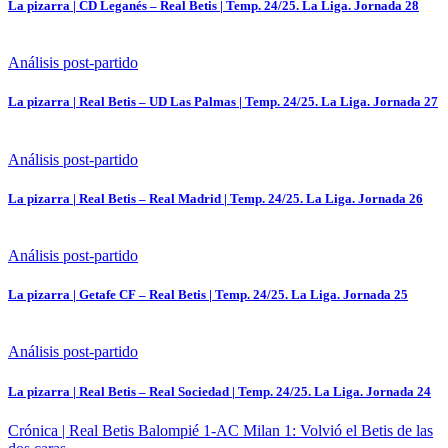
La pizarra | CD Leganés – Real Betis | Temp. 24/25. La Liga. Jornada 28
Análisis post-partido
La pizarra | Real Betis – UD Las Palmas | Temp. 24/25. La Liga. Jornada 27
Análisis post-partido
La pizarra | Real Betis – Real Madrid | Temp. 24/25. La Liga. Jornada 26
Análisis post-partido
La pizarra | Getafe CF – Real Betis | Temp. 24/25. La Liga. Jornada 25
Análisis post-partido
La pizarra | Real Betis – Real Sociedad | Temp. 24/25. La Liga. Jornada 24
Crónica | Real Betis Balompié 1-AC Milan 1: Volvió el Betis de las