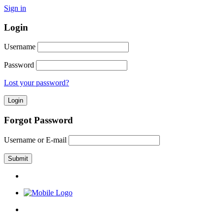
Sign in
Login
Username
Password
Lost your password?
Forgot Password
Username or E-mail