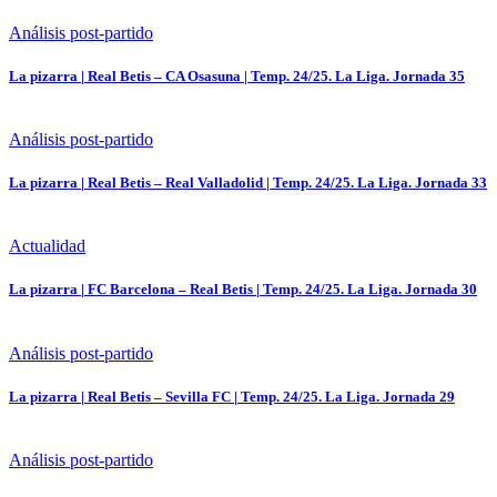
Análisis post-partido
La pizarra | Real Betis – CA Osasuna | Temp. 24/25. La Liga. Jornada 35
Análisis post-partido
La pizarra | Real Betis – Real Valladolid | Temp. 24/25. La Liga. Jornada 33
Actualidad
La pizarra | FC Barcelona – Real Betis | Temp. 24/25. La Liga. Jornada 30
Análisis post-partido
La pizarra | Real Betis – Sevilla FC | Temp. 24/25. La Liga. Jornada 29
Análisis post-partido