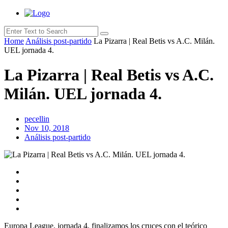
Home
Análisis post-partido
La Pizarra | Real Betis vs A.C. Milán.
UEL jornada 4.
La Pizarra | Real Betis vs A.C.
Milán. UEL jornada 4.
pecellin
Nov 10, 2018
Análisis post-partido
Europa League, jornada 4, finalizamos los cruces con el teórico