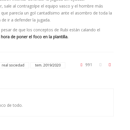
r, sale al contragolpe el equipo vasco y el hombre más
l que parecía un gol cantadísimo ante el asombro de toda la
de ir a defender la jugada.
a pesar de que los conceptos de Rubi están calando el
hora de poner el foco en la plantilla.
991
real sociedad
tem. 2019/2020
oco de todo.