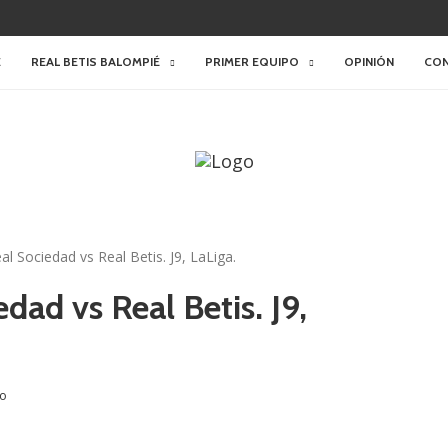
E
REAL BETIS BALOMPIÉ
PRIMER EQUIPO
OPINIÓN
CO
al Sociedad vs Real Betis. J9, LaLiga.
edad vs Real Betis. J9,
do