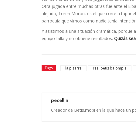
Otra jugada entre muchas otras fue ante el Eiba
alejado, Loren Morón, es el que corre a tapar e
parroquia que vimos como nadie tenía intención 
Y asistimos a una situación dramática, porque 
equipo falla y no obtiene resultados.
Quizás sea 
Tags
la pizarra
real betis balompie
pecellin
Creador de Betis.mobi en la que hace un p