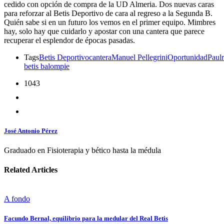
cedido con opción de compra de la UD Almeria. Dos nuevas caras
para reforzar al Betis Deportivo de cara al regreso a la Segunda B.
Quién sabe si en un futuro los vemos en el primer equipo. Mimbres
hay, solo hay que cuidarlo y apostar con una cantera que parece
recuperar el esplendor de épocas pasadas.
Tags
Betis Deportivo
cantera
Manuel Pellegrini
Oportunidad
Paul
betis balompie
1043
José Antonio Pérez
Graduado en Fisioterapia y bético hasta la médula
Related Articles
A fondo
Facundo Bernal, equilibrio para la medular del Real Betis