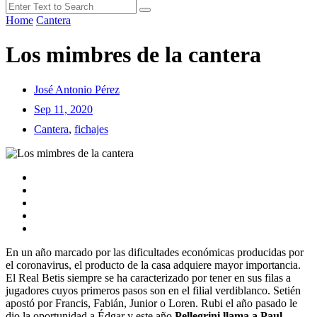
Home
Cantera
Los mimbres de la cantera
José Antonio Pérez
Sep 11, 2020
Cantera
,
fichajes
En un año marcado por las dificultades económicas producidas por
el coronavirus, el producto de la casa adquiere mayor importancia.
El Real Betis siempre se ha caracterizado por tener en sus filas a
jugadores cuyos primeros pasos son en el filial verdiblanco. Setién
apostó por Francis, Fabián, Junior o Loren. Rubi el año pasado le
dio la oportunidad a Édgar y este año
Pellegrini llama a Paul
.