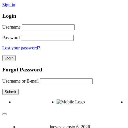
Sign in
Login
Username
Password
Lost your password?
Forgot Password
Username or E-mail
jueves, agosto 6, 2026