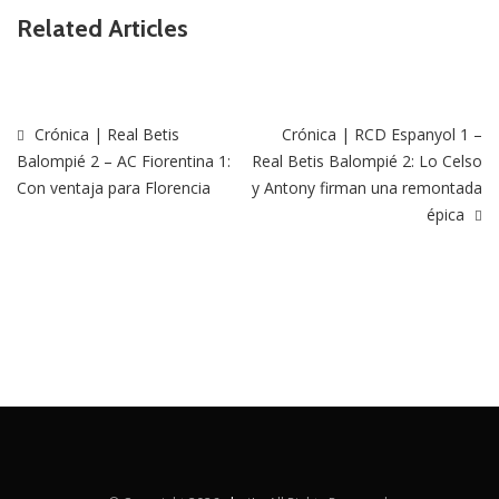
Related Articles
Crónica | Real Betis
Crónica | RCD Espanyol 1 –
Balompié 2 – AC Fiorentina 1:
Real Betis Balompié 2: Lo Celso
Con ventaja para Florencia
y Antony firman una remontada
épica