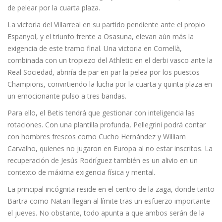
de pelear por la cuarta plaza.
La victoria del Villarreal en su partido pendiente ante el propio
Espanyol, y el triunfo frente a Osasuna, elevan aún más la
exigencia de este tramo final. Una victoria en Cornellà,
combinada con un tropiezo del Athletic en el derbi vasco ante la
Real Sociedad, abriría de par en par la pelea por los puestos
Champions, convirtiendo la lucha por la cuarta y quinta plaza en
un emocionante pulso a tres bandas.
Para ello, el Betis tendrá que gestionar con inteligencia las
rotaciones. Con una plantilla profunda, Pellegrini podrá contar
con hombres frescos como Cucho Hernández y William
Carvalho, quienes no jugaron en Europa al no estar inscritos. La
recuperación de Jesús Rodríguez también es un alivio en un
contexto de máxima exigencia física y mental.
La principal incógnita reside en el centro de la zaga, donde tanto
Bartra como Natan llegan al límite tras un esfuerzo importante
el jueves. No obstante, todo apunta a que ambos serán de la