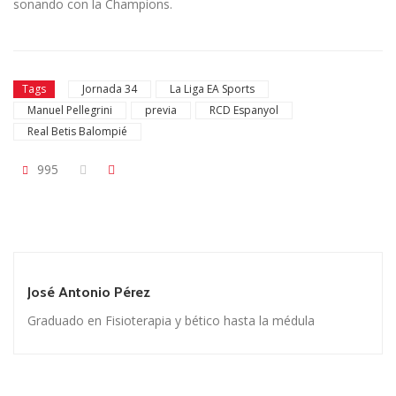
sonando con la Champions.
Tags
Jornada 34
La Liga EA Sports
Manuel Pellegrini
previa
RCD Espanyol
Real Betis Balompié
995
José Antonio Pérez
Graduado en Fisioterapia y bético hasta la médula