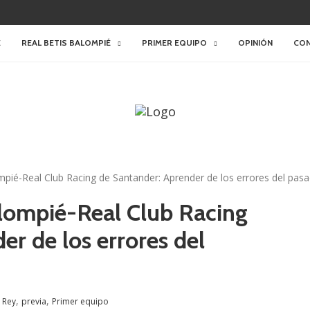
E
REAL BETIS BALOMPIÉ
PRIMER EQUIPO
OPINIÓN
CO
mpié-Real Club Racing de Santander: Aprender de los errores del pas
Balompié-Real Club Racing
r de los errores del
,
,
 Rey
previa
Primer equipo