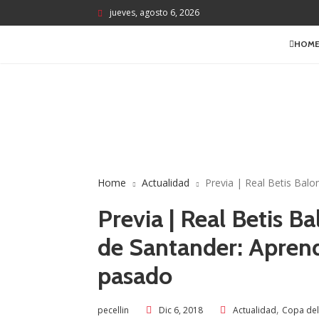
jueves, agosto 6, 2026
HOM
Home
Actualidad
Previa | Real Betis Balo
Previa | Real Betis 
de Santander: Aprende
pasado
,
Dic 6, 2018
Actualidad
Copa del
pecellin