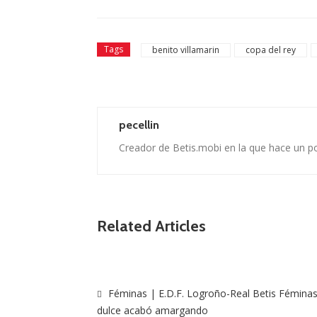
Tags
benito villamarin
copa del rey
pecellin
Creador de Betis.mobi en la que hace un p
Related Articles
Féminas | E.D.F. Logroño-Real Betis Féminas:
dulce acabó amargando