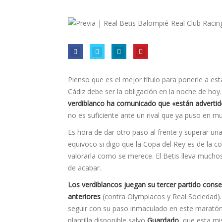
Pienso que es el mejor título para ponerle a est
Cádiz debe ser la obligación en la noche de hoy
verdiblanco ha comunicado que «están advertid
no es suficiente ante un rival que ya puso en 
Es hora de dar otro paso al frente y superar un
equivoco si digo que la Copa del Rey es de la 
valorarla como se merece. El Betis lleva mucho
de acabar.
Los verdiblancos juegan su tercer partido conse
anteriores
(contra Olympiacos y Real Sociedad). 
seguir con su paso inmaculado en este maratón de
plantilla disponible salvo
Guardado
, que esta m